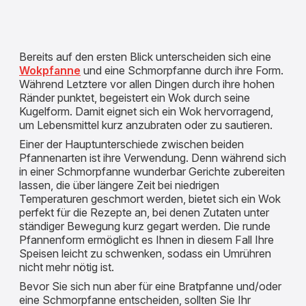
Bereits auf den ersten Blick unterscheiden sich eine
Wokpfanne
und eine Schmorpfanne durch ihre Form.
Während Letztere vor allen Dingen durch ihre hohen
Ränder punktet, begeistert ein Wok durch seine
Kugelform. Damit eignet sich ein Wok hervorragend,
um Lebensmittel kurz anzubraten oder zu sautieren.
Einer der Hauptunterschiede zwischen beiden
Pfannenarten ist ihre Verwendung. Denn während sich
in einer Schmorpfanne wunderbar Gerichte zubereiten
lassen, die über längere Zeit bei niedrigen
Temperaturen geschmort werden, bietet sich ein Wok
perfekt für die Rezepte an, bei denen Zutaten unter
ständiger Bewegung kurz gegart werden. Die runde
Pfannenform ermöglicht es Ihnen in diesem Fall Ihre
Speisen leicht zu schwenken, sodass ein Umrühren
nicht mehr nötig ist.
Bevor Sie sich nun aber für eine Bratpfanne und/oder
eine Schmorpfanne entscheiden, sollten Sie Ihr