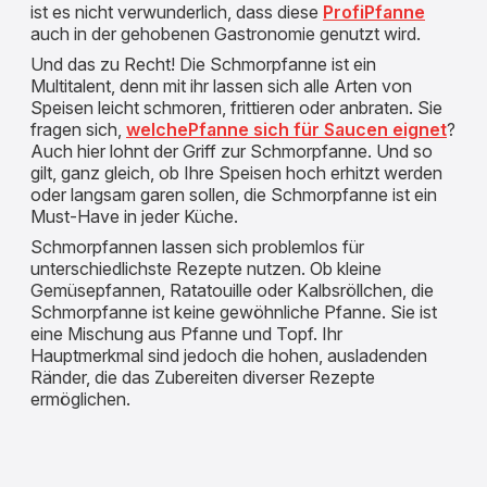
ist es nicht verwunderlich, dass diese
ProfiPfanne
auch in der gehobenen Gastronomie genutzt wird.
Und das zu Recht! Die Schmorpfanne ist ein
Multitalent, denn mit ihr lassen sich alle Arten von
Speisen leicht schmoren, frittieren oder anbraten. Sie
fragen sich,
welchePfanne sich für Saucen eignet
?
Auch hier lohnt der Griff zur Schmorpfanne. Und so
gilt, ganz gleich, ob Ihre Speisen hoch erhitzt werden
oder langsam garen sollen, die Schmorpfanne ist ein
Must-Have in jeder Küche.
Schmorpfannen lassen sich problemlos für
unterschiedlichste Rezepte nutzen. Ob kleine
Gemüsepfannen, Ratatouille oder Kalbsröllchen, die
Schmorpfanne ist keine gewöhnliche Pfanne. Sie ist
eine Mischung aus Pfanne und Topf. Ihr
Hauptmerkmal sind jedoch die hohen, ausladenden
Ränder, die das Zubereiten diverser Rezepte
ermöglichen.