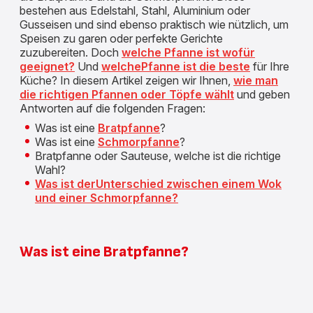
bestehen aus Edelstahl, Stahl, Aluminium oder
Gusseisen und sind ebenso praktisch wie nützlich, um
Speisen zu garen oder perfekte Gerichte
zuzubereiten. Doch
welche Pfanne ist wofür
geeignet?
Und
welchePfanne ist die beste
für Ihre
Küche? In diesem Artikel zeigen wir Ihnen,
wie man
die richtigen Pfannen oder Töpfe wählt
und geben
Antworten auf die folgenden Fragen:
Was ist eine
Bratpfanne
?
Was ist eine
Schmorpfanne
?
Bratpfanne oder Sauteuse, welche ist die richtige
Wahl?
Was ist derUnterschied zwischen einem Wok
und einer Schmorpfanne?
Was ist eine Bratpfanne?