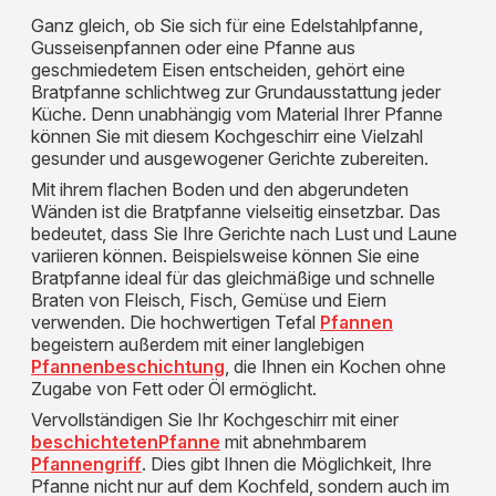
Ganz gleich, ob Sie sich für eine Edelstahlpfanne,
Gusseisenpfannen oder eine Pfanne aus
geschmiedetem Eisen entscheiden, gehört eine
Bratpfanne schlichtweg zur Grundausstattung jeder
Küche. Denn unabhängig vom Material Ihrer Pfanne
können Sie mit diesem Kochgeschirr eine Vielzahl
gesunder und ausgewogener Gerichte zubereiten.
Mit ihrem flachen Boden und den abgerundeten
Wänden ist die Bratpfanne vielseitig einsetzbar. Das
bedeutet, dass Sie Ihre Gerichte nach Lust und Laune
variieren können. Beispielsweise können Sie eine
Bratpfanne ideal für das gleichmäßige und schnelle
Braten von Fleisch, Fisch, Gemüse und Eiern
verwenden. Die hochwertigen Tefal
Pfannen
begeistern außerdem mit einer langlebigen
Pfannenbeschichtung
, die Ihnen ein Kochen ohne
Zugabe von Fett oder Öl ermöglicht.
Vervollständigen Sie Ihr Kochgeschirr mit einer
beschichtetenPfanne
mit abnehmbarem
Pfannengriff
. Dies gibt Ihnen die Möglichkeit, Ihre
Pfanne nicht nur auf dem Kochfeld, sondern auch im