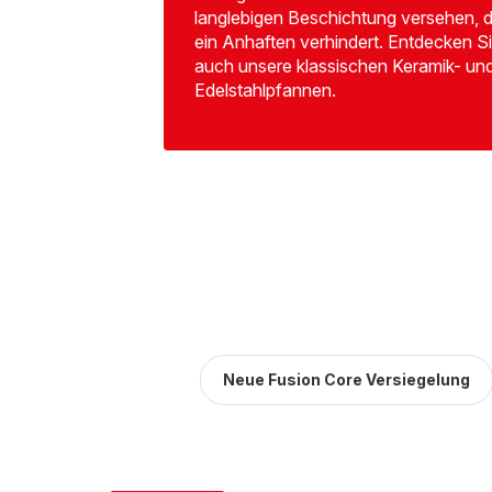
langlebigen Beschichtung versehen, d
ein Anhaften verhindert. Entdecken S
auch unsere klassischen Keramik- un
Edelstahlpfannen.
Neue Fusion Core Versiegelung