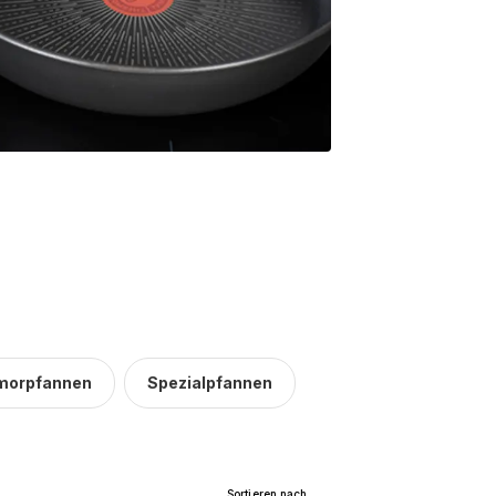
morpfannen
Spezialpfannen
Sortieren nach