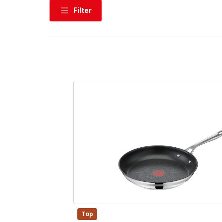
Filter
Top