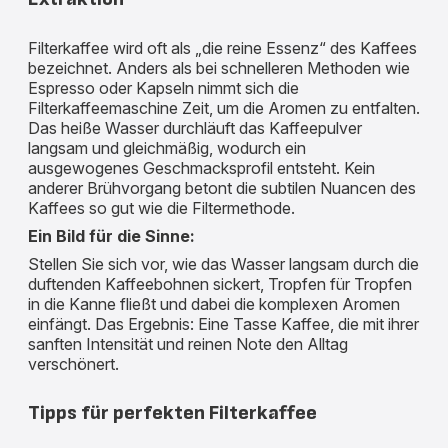
Filterkaffee wird oft als „die reine Essenz“ des Kaffees
bezeichnet. Anders als bei schnelleren Methoden wie
Espresso oder Kapseln nimmt sich die
Filterkaffeemaschine Zeit, um die Aromen zu entfalten.
Das heiße Wasser durchläuft das Kaffeepulver
langsam und gleichmäßig, wodurch ein
ausgewogenes Geschmacksprofil entsteht. Kein
anderer Brühvorgang betont die subtilen Nuancen des
Kaffees so gut wie die Filtermethode.
Ein Bild für die Sinne:
Stellen Sie sich vor, wie das Wasser langsam durch die
duftenden Kaffeebohnen sickert, Tropfen für Tropfen
in die Kanne fließt und dabei die komplexen Aromen
einfängt. Das Ergebnis: Eine Tasse Kaffee, die mit ihrer
sanften Intensität und reinen Note den Alltag
verschönert.
Tipps für perfekten Filterkaffee