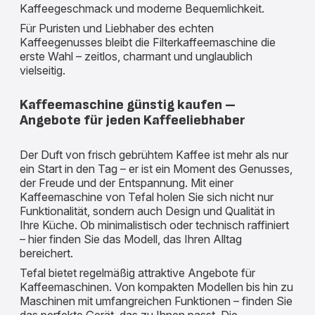
Kaffeegeschmack und moderne Bequemlichkeit.
Für Puristen und Liebhaber des echten
Kaffeegenusses bleibt die Filterkaffeemaschine die
erste Wahl – zeitlos, charmant und unglaublich
vielseitig.
Kaffeemaschine günstig kaufen –
Angebote für jeden Kaffeeliebhaber
Der Duft von frisch gebrühtem Kaffee ist mehr als nur
ein Start in den Tag – er ist ein Moment des Genusses,
der Freude und der Entspannung. Mit einer
Kaffeemaschine von Tefal holen Sie sich nicht nur
Funktionalität, sondern auch Design und Qualität in
Ihre Küche. Ob minimalistisch oder technisch raffiniert
– hier finden Sie das Modell, das Ihren Alltag
bereichert.
Tefal bietet regelmäßig attraktive Angebote für
Kaffeemaschinen. Von kompakten Modellen bis hin zu
Maschinen mit umfangreichen Funktionen – finden Sie
das perfekte Gerät, das zu Ihnen passt. Die