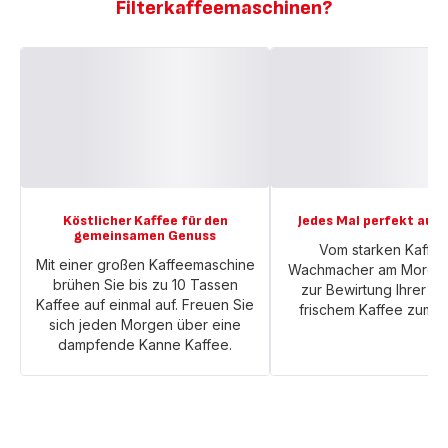
Filterkaffeemaschinen?
Köstlicher Kaffee für den
Jedes Mal perfekt auf
gemeinsamen Genuss
Vom starken Kaffee
Mit einer großen Kaffeemaschine
Wachmacher am Morgen,
brühen Sie bis zu 10 Tassen
zur Bewirtung Ihrer Gä
Kaffee auf einmal auf. Freuen Sie
frischem Kaffee zum D
sich jeden Morgen über eine
dampfende Kanne Kaffee.