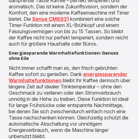
dampfende Tasse Kaffee – perfekt temperiert und
aromatisch. Das ist keine Zukunftsvision, sondern der
Komfort, den eine moderne Kaffeemaschine mit Timer
bietet. Die
Sense CM6931
kombiniert eine solche
Timer-Funktion mit einem XL-Brühkopf und einem
Fassungsvermögen von bis zu 15 Tassen. So bleibt
der Kaffee nicht nur perfekt temperiert, sondern reicht
auch für größere Haushalte oder Büros.
Energiesparende Warmhaltefunktionen: Genuss
ohne Eile
Nicht immer schafft man es, den frisch gebrühten
Kaffee sofort zu genießen. Dank
energiesparender
Warmhaltefunktionen
bleibt Ihr Kaffee dennoch über
längere Zeit auf idealer Trinktemperatur – ohne den
Geschmack zu verlieren oder den Stromverbrauch
unnötig in die Höhe zu treiben. Diese Funktion ist ideal
für lange Frühstücke oder entspannte Nachmittage,
bei denen Sie sich zwischendurch einfach noch eine
Tasse nachschenken können. Gleichzeitig schützt die
automatische Abschaltung vor unnötigem
Energieverbrauch, wenn die Maschine länger
unbenutzt bleibt.