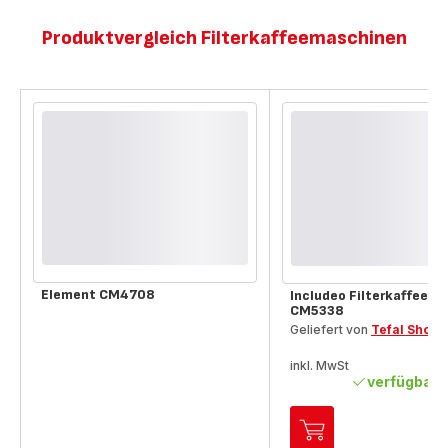
Produktvergleich Filterkaffeemaschinen
Vergleichsinstrument
Element CM4708
Includeo Filterkaffeem
CM5338
Geliefert von
Tefal Shop
inkl. MwSt
verfügbar
Zum