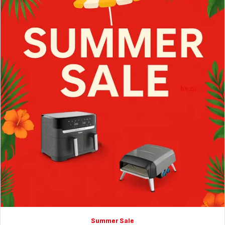
Schwarz
und
Edelstahl
Summer Sale