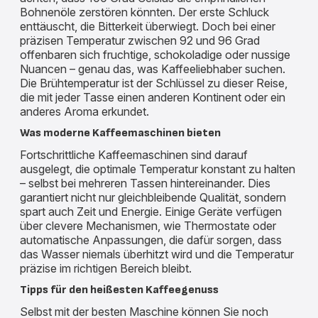
Bohnenöle zerstören könnten. Der erste Schluck
enttäuscht, die Bitterkeit überwiegt. Doch bei einer
präzisen Temperatur zwischen 92 und 96 Grad
offenbaren sich fruchtige, schokoladige oder nussige
Nuancen – genau das, was Kaffeeliebhaber suchen.
Die Brühtemperatur ist der Schlüssel zu dieser Reise,
die mit jeder Tasse einen anderen Kontinent oder ein
anderes Aroma erkundet.
Was moderne Kaffeemaschinen bieten
Fortschrittliche Kaffeemaschinen sind darauf
ausgelegt, die optimale Temperatur konstant zu halten
– selbst bei mehreren Tassen hintereinander. Dies
garantiert nicht nur gleichbleibende Qualität, sondern
spart auch Zeit und Energie. Einige Geräte verfügen
über clevere Mechanismen, wie Thermostate oder
automatische Anpassungen, die dafür sorgen, dass
das Wasser niemals überhitzt wird und die Temperatur
präzise im richtigen Bereich bleibt.
Tipps für den heißesten Kaffeegenuss
Selbst mit der besten Maschine können Sie noch