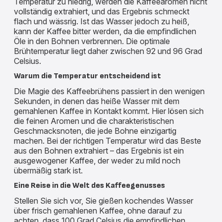
Temperatur zu niedrig, werden die Kaffeearomen nicht
vollständig extrahiert, und das Ergebnis schmeckt
flach und wässrig. Ist das Wasser jedoch zu heiß,
kann der Kaffee bitter werden, da die empfindlichen
Öle in den Bohnen verbrennen. Die optimale
Brühtemperatur liegt daher zwischen 92 und 96 Grad
Celsius.
Warum die Temperatur entscheidend ist
Die Magie des Kaffeebrühens passiert in den wenigen
Sekunden, in denen das heiße Wasser mit dem
gemahlenen Kaffee in Kontakt kommt. Hier lösen sich
die feinen Aromen und die charakteristischen
Geschmacksnoten, die jede Bohne einzigartig
machen. Bei der richtigen Temperatur wird das Beste
aus den Bohnen extrahiert – das Ergebnis ist ein
ausgewogener Kaffee, der weder zu mild noch
übermäßig stark ist.
Eine Reise in die Welt des Kaffeegenusses
Stellen Sie sich vor, Sie gießen kochendes Wasser
über frisch gemahlenen Kaffee, ohne darauf zu
achten, dass 100 Grad Celsius die empfindlichen