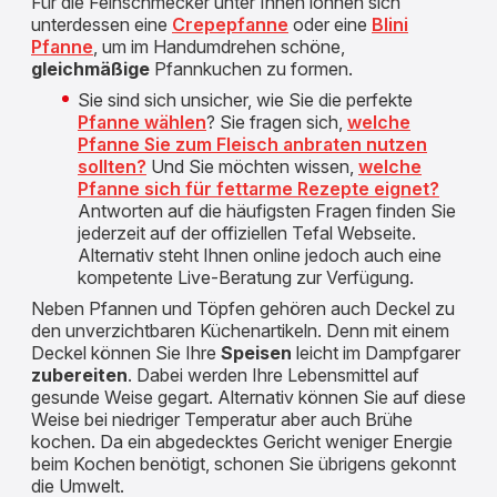
Für die Feinschmecker unter Ihnen lohnen sich
unterdessen eine
Crepepfanne
oder eine
Blini
Pfanne
, um im Handumdrehen schöne,
gleichmäßige
Pfannkuchen zu formen.
Sie sind sich unsicher, wie Sie die perfekte
Pfanne wählen
? Sie fragen sich,
welche
Pfanne Sie zum Fleisch anbraten nutzen
sollten?
Und Sie möchten wissen,
welche
Pfanne sich für fettarme Rezepte eignet?
Antworten auf die häufigsten Fragen finden Sie
jederzeit auf der offiziellen Tefal Webseite.
Alternativ steht Ihnen online jedoch auch eine
kompetente Live-Beratung zur Verfügung.
Neben Pfannen und Töpfen gehören auch Deckel zu
den unverzichtbaren Küchenartikeln. Denn mit einem
Deckel können Sie Ihre
Speisen
leicht im Dampfgarer
zubereiten
. Dabei werden Ihre Lebensmittel auf
gesunde Weise gegart. Alternativ können Sie auf diese
Weise bei niedriger Temperatur aber auch Brühe
kochen. Da ein abgedecktes Gericht weniger Energie
beim Kochen benötigt, schonen Sie übrigens gekonnt
die Umwelt.