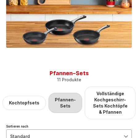
Pfannen-Sets
11 Produkte
Vollständige
Pfannen-
Kochgeschirr-
Kochtopfsets
Sets
Sets Kochtöpfe
& Pfannen
Sortieren nach
Standard