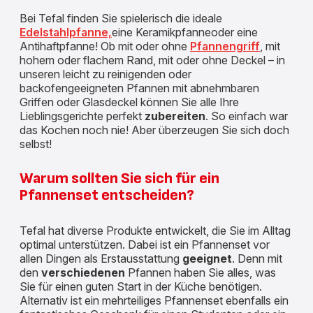
Bei Tefal finden Sie spielerisch die ideale
Edelstahlpfanne,
eine Keramikpfanneoder eine
Antihaftpfanne! Ob mit oder ohne
Pfannengriff
, mit
hohem oder flachem Rand, mit oder ohne Deckel – in
unseren leicht zu reinigenden oder
backofengeeigneten Pfannen mit abnehmbaren
Griffen oder Glasdeckel können Sie alle Ihre
Lieblingsgerichte perfekt
zubereiten
. So einfach war
das Kochen noch nie! Aber überzeugen Sie sich doch
selbst!
Warum sollten Sie sich für ein
Pfannenset entscheiden?
Tefal hat diverse Produkte entwickelt, die Sie im Alltag
optimal unterstützen. Dabei ist ein Pfannenset vor
allen Dingen als Erstausstattung
geeignet
. Denn mit
den
verschiedenen
Pfannen haben Sie alles, was
Sie für einen guten Start in der Küche benötigen.
Alternativ ist ein mehrteiliges Pfannenset ebenfalls ein