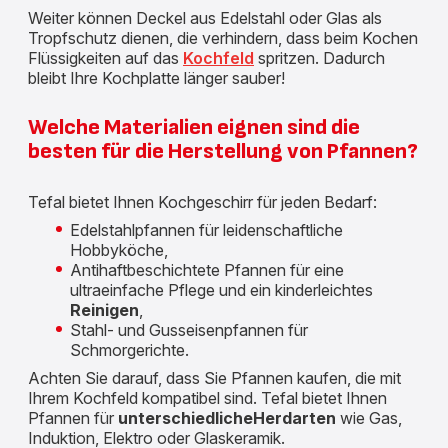
Weiter können Deckel aus Edelstahl oder Glas als
Tropfschutz dienen, die verhindern, dass beim Kochen
Flüssigkeiten auf das
Kochfeld
spritzen. Dadurch
bleibt Ihre Kochplatte länger sauber!
Welche Materialien eignen sind die
besten für die Herstellung von Pfannen?
Tefal bietet Ihnen Kochgeschirr für jeden Bedarf:
Edelstahlpfannen für leidenschaftliche
Hobbyköche,
Antihaftbeschichtete Pfannen für eine
ultraeinfache Pflege und ein kinderleichtes
Reinigen
,
Stahl- und Gusseisenpfannen für
Schmorgerichte.
Achten Sie darauf, dass Sie Pfannen kaufen, die mit
Ihrem Kochfeld kompatibel sind. Tefal bietet Ihnen
Pfannen für
unterschiedliche
Herdarten
wie Gas,
Induktion, Elektro oder Glaskeramik.