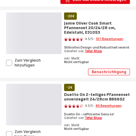
teiliges
Pfannenset
G732S3
-20€
Jamie Oliver Cook Smart
Pfannenset 20/24/28 cm,
Edelstahl, E310S3
Bewertung
4.5
/5
-
107 Bewertungen
ratings.4.5
Stillvolles Design und Robustheit vereint
Geliefert von
Tefal Shop
inkl. MwSt
Zum Vergleich
Nicht verfügbar
Jamie
hinzufügen
Oliver
Benachrichtigung
Jamie
Cook
Oliver
Smart
Cook
Pfannenset
Smart
-2€
20/24/28
Pfannenset
cm,
Duetto On 2-teiliges Pfannenset
20/24/28
unversiegelt 24/28cm B866S2
Edelstahl,
cm,
Bewertung
Edelstahl,
E310S3
4.3
/5
-
84 Bewertungen
E310S3
ratings.4.3
Duetto On – raffinierter Genuss!
Geliefert von
Tefal Shop
inkl. MwSt
Nicht verfügbar
Zum Vergleich