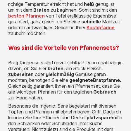
richtige Temperatur erreicht hat und
heiß
genug ist,
um mit dem
Braten
zu beginnen. Somit sind mit den
besten Pfannen
von Tefal erstklassige Ergebnisse
garantiert, ganz gleich, ob Sie eine
schnelle
Mahlzeit
oder ein aufwändiges Gericht in Ihrer
Kochpfanne
zaubern möchten.
Was sind die Vorteile von Pfannensets?
Bratpfannensets sind unverzichtbar! Denn unabhängig
davon, ob Sie Eier
braten
, ein Stück Fleisch
zubereiten
oder
gleichmäßig
Gemüse garen
möchten, benötigen Sie eine
geeignete
Bratpfanne
.
Gleichzeitig garantiert Ihnen ein Pfannenset, dass Sie
alle wichtigen Pfannen für den täglichen
Gebrauch
zur Hand haben.
Besonders die Ingenio-Serie begeistert mit diversen
Töpfen und Pfannen mit abnehmbarem Griff. Dadurch
können Sie Ihre Pfannen und Deckel
platzsparend
in
den Schränken oder Schubladen Ihrer Küche
verstauen! Nicht zuletzt sind die Produkte mit dem