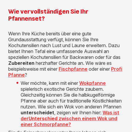
Wie vervollständigen Sie Ihr
Pfannenset?
Wenn Ihre Küche bereits über eine gute
Grundausstattung verfügt, können Sie Ihre
Kochutensilien nach Lust und Laune erweitern. Dazu
bietet Ihnen Tefal eine umfassende Auswahl an
speziellen Kochutensilien für Backwaren oder für das
Zubereiten
herzhafter Gerichte an. Wie wäre es
beispielsweise mit einer
Fischpfanne
oder einer
Profi
Pfanne
?
Wer möchte, kann mit einer
Wokpfanne
spielerisch exotische Gerichte zaubern.
Gleichzeitig können Sie die halbkugelförmige
Pfanne aber auch für traditionelle Köstlichkeiten
nutzen. Wie sich ein Wok von anderen Pfannen
unterscheidet
, zeigen wir Ihnen hier:
Was ist
der
Unterschied
zwischen einem Wok und
einer Schmorpfanne?