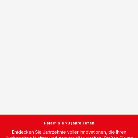
Feiern Sie 70 Jahre Tefal!
Entdecken Sie Jahrzehnte voller Innovationen, die Ihren