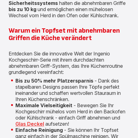
Sicherheitssystems
halten die abnehmbaren Griffe
bis zu 10 kg
und ermöglichen einen mühelosen
Wechsel vom Herd in den Ofen oder Kühlschrank.
Warum ein Topfset mit abnehmbaren
Griffen die Küche verändert
Entdecken Sie die innovative Welt der Ingenio
Kochgeschirr-Serie mit ihrem durchdachten
abnehmbaren Griff-System, das Ihre Küchenroutine
grundlegend vereinfacht:
Bis zu 50% mehr Platzersparnis
- Dank des
stapelbaren Designs passen Ihre Töpfe perfekt
ineinander und schaffen wertvollen Stauraum in
Ihren Küchenschränken.
Maximale Vielseitigkeit
- Bewegen Sie Ihr
Kochgeschirr mühelos vom Herd in den Backofen
oder Kühlschrank - einfach Griff abnehmen und
Glas Deckel
aufsetzen!
Einfache Reinigung
- Sie können Ihr Topfset
ganz einfach in der Spülmaschine reinigen. Wir