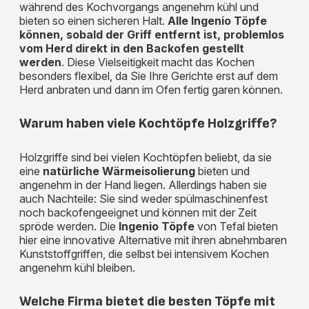
während des Kochvorgangs angenehm kühl und
bieten so einen sicheren Halt.
Alle Ingenio Töpfe
können, sobald der Griff entfernt ist, problemlos
vom Herd direkt in den Backofen gestellt
werden
. Diese Vielseitigkeit macht das Kochen
besonders flexibel, da Sie Ihre Gerichte erst auf dem
Herd anbraten und dann im Ofen fertig garen können.
Warum haben viele Kochtöpfe Holzgriffe?
Holzgriffe sind bei vielen Kochtöpfen beliebt, da sie
eine
natürliche Wärmeisolierung
bieten und
angenehm in der Hand liegen. Allerdings haben sie
auch Nachteile: Sie sind weder spülmaschinenfest
noch backofengeeignet und können mit der Zeit
spröde werden. Die
Ingenio Töpfe
von Tefal bieten
hier eine innovative Alternative mit ihren abnehmbaren
Kunststoffgriffen, die selbst bei intensivem Kochen
angenehm kühl bleiben.
Welche Firma bietet die besten Töpfe mit