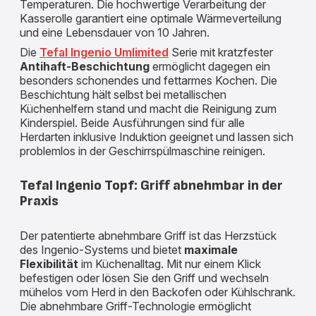
Temperaturen. Die hochwertige Verarbeitung der
Kasserolle garantiert eine optimale Wärmeverteilung
und eine Lebensdauer von 10 Jahren.
Die
Tefal Ingenio Umlimited
Serie mit kratzfester
Antihaft-Beschichtung
ermöglicht dagegen ein
besonders schonendes und fettarmes Kochen. Die
Beschichtung hält selbst bei metallischen
Küchenhelfern stand und macht die Reinigung zum
Kinderspiel. Beide Ausführungen sind für alle
Herdarten inklusive Induktion geeignet und lassen sich
problemlos in der Geschirrspülmaschine reinigen.
Tefal Ingenio Topf: Griff abnehmbar in der
Praxis
Der patentierte abnehmbare Griff ist das Herzstück
des Ingenio-Systems und bietet
maximale
Flexibilität
im Küchenalltag. Mit nur einem Klick
befestigen oder lösen Sie den Griff und wechseln
mühelos vom Herd in den Backofen oder Kühlschrank.
Die abnehmbare Griff-Technologie ermöglicht