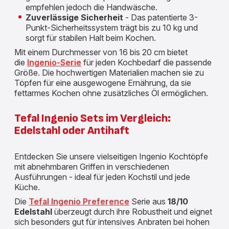
empfehlen jedoch die Handwäsche.
Zuverlässige Sicherheit
- Das patentierte 3-
Punkt-Sicherheitssystem trägt bis zu 10 kg und
sorgt für stabilen Halt beim Kochen.
Mit einem Durchmesser von 16 bis 20 cm bietet
die
Ingenio-Serie
für jeden Kochbedarf die passende
Größe. Die hochwertigen Materialien machen sie zu
Töpfen für eine ausgewogene Ernährung, da sie
fettarmes Kochen ohne zusätzliches Öl ermöglichen.
Tefal Ingenio Sets im Vergleich:
Edelstahl oder Antihaft
Entdecken Sie unsere vielseitigen Ingenio Kochtöpfe
mit abnehmbaren Griffen in verschiedenen
Ausführungen - ideal für jeden Kochstil und jede
Küche.
Die
Tefal Ingenio Preference
Serie aus
18/10
Edelstahl
überzeugt durch ihre Robustheit und eignet
sich besonders gut für intensives Anbraten bei hohen