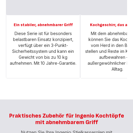
Ein stabiler, abnehmbarer Griff
Kochgeschirr, das alle
Diese Serie ist für besonders
Mit dem abnehmbaren
belastbaren Einsatz konzipiert,
können Sie das Kochg
verfügt über ein 3-Punkt-
vom Herd in den Bac
Sicherheitssystem und kann ein
stellen und Reste im Kü
Gewicht von bis zu 10 kg
aufbewahren – e
aufnehmen. Mit 10 Jahre-Garantie.
außergewöhnlicher Kom
Alltag.
Praktisches Zubehör für Ingenio Kochtöpfe
mit abnehmbarem Griff
Nutzen Sie Ihre Ingenio Stielkasserolen mit