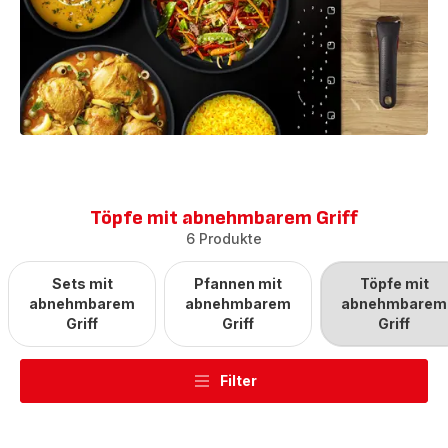
Töpfe mit abnehmbarem Griff
6 Produkte
Sets mit
Pfannen mit
Töpfe mit
abnehmbarem
abnehmbarem
abnehmbarem
Griff
Griff
Griff
Filter