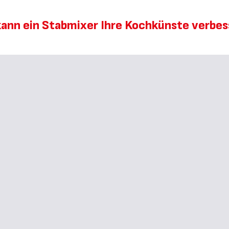
kann ein Stabmixer Ihre Kochkünste verbes