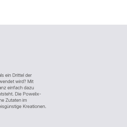
 ein Drittel der
wendet wird? Mit
anz einfach dazu
ntsteht. Die Powelix-
ne Zutaten im
isgünstige Kreationen.