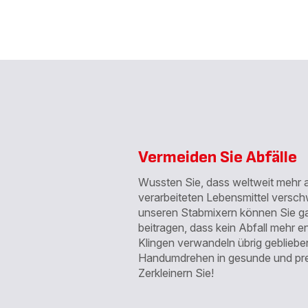
Vermeiden Sie Abfälle
Wussten Sie, dass weltweit mehr als
verarbeiteten Lebensmittel versch
unseren Stabmixern können Sie g
beitragen, dass kein Abfall mehr e
Klingen verwandeln übrig gebliebe
Handumdrehen in gesunde und pre
Zerkleinern Sie!