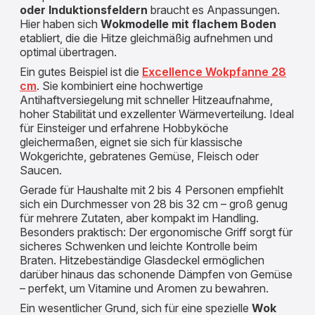
oder Induktionsfeldern
braucht es Anpassungen.
Hier haben sich
Wokmodelle mit flachem Boden
etabliert, die die Hitze gleichmäßig aufnehmen und
optimal übertragen.
Ein gutes Beispiel ist die
Excellence Wokpfanne 28
cm
. Sie kombiniert eine hochwertige
Antihaftversiegelung mit schneller Hitzeaufnahme,
hoher Stabilität und exzellenter Wärmeverteilung. Ideal
für Einsteiger und erfahrene Hobbyköche
gleichermaßen, eignet sie sich für klassische
Wokgerichte, gebratenes Gemüse, Fleisch oder
Saucen.
Gerade für Haushalte mit 2 bis 4 Personen empfiehlt
sich ein Durchmesser von 28 bis 32 cm – groß genug
für mehrere Zutaten, aber kompakt im Handling.
Besonders praktisch: Der ergonomische Griff sorgt für
sicheres Schwenken und leichte Kontrolle beim
Braten. Hitzebeständige Glasdeckel ermöglichen
darüber hinaus das schonende Dämpfen von Gemüse
– perfekt, um Vitamine und Aromen zu bewahren.
Ein wesentlicher Grund, sich für eine spezielle
Wok