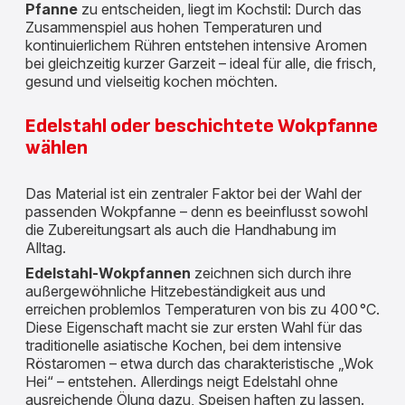
Pfanne
zu entscheiden, liegt im Kochstil: Durch das
Zusammenspiel aus hohen Temperaturen und
kontinuierlichem Rühren entstehen intensive Aromen
bei gleichzeitig kurzer Garzeit – ideal für alle, die frisch,
gesund und vielseitig kochen möchten.
Edelstahl oder beschichtete Wokpfanne
wählen
Das Material ist ein zentraler Faktor bei der Wahl der
passenden Wokpfanne – denn es beeinflusst sowohl
die Zubereitungsart als auch die Handhabung im
Alltag.
Edelstahl-Wokpfannen
zeichnen sich durch ihre
außergewöhnliche Hitzebeständigkeit aus und
erreichen problemlos Temperaturen von bis zu 400 °C.
Diese Eigenschaft macht sie zur ersten Wahl für das
traditionelle asiatische Kochen, bei dem intensive
Röstaromen – etwa durch das charakteristische „Wok
Hei“ – entstehen. Allerdings neigt Edelstahl ohne
ausreichende Ölung dazu, Speisen haften zu lassen.