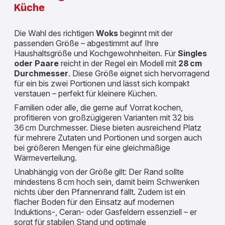
Küche
Die Wahl des richtigen
Woks
beginnt mit der
passenden Größe – abgestimmt auf Ihre
Haushaltsgröße und Kochgewohnheiten. Für
Singles
oder Paare
reicht in der Regel ein Modell mit
28 cm
Durchmesser
. Diese Größe eignet sich hervorragend
für ein bis zwei Portionen und lässt sich kompakt
verstauen – perfekt für kleinere Küchen.
Familien oder alle, die gerne auf Vorrat kochen,
profitieren von großzügigeren Varianten mit 32 bis
36 cm Durchmesser. Diese bieten ausreichend Platz
für mehrere Zutaten und Portionen und sorgen auch
bei größeren Mengen für eine gleichmäßige
Wärmeverteilung.
Unabhängig von der Größe gilt: Der Rand sollte
mindestens 8 cm hoch sein, damit beim Schwenken
nichts über den Pfannenrand fällt. Zudem ist ein
flacher Boden für den Einsatz auf modernen
Induktions-, Ceran- oder Gasfeldern essenziell – er
sorgt für stabilen Stand und optimale