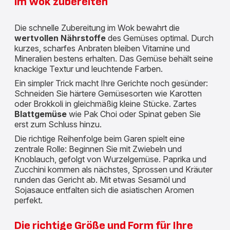
im Wok zubereiten
Die schnelle Zubereitung im Wok bewahrt die
wertvollen Nährstoffe
des Gemüses optimal. Durch
kurzes, scharfes Anbraten bleiben Vitamine und
Mineralien bestens erhalten. Das Gemüse behält seine
knackige Textur und leuchtende Farben.
Ein simpler Trick macht Ihre Gerichte noch gesünder:
Schneiden Sie härtere Gemüsesorten wie Karotten
oder Brokkoli in gleichmäßig kleine Stücke. Zartes
Blattgemüse
wie Pak Choi oder Spinat geben Sie
erst zum Schluss hinzu.
Die richtige Reihenfolge beim Garen spielt eine
zentrale Rolle: Beginnen Sie mit Zwiebeln und
Knoblauch, gefolgt von Wurzelgemüse. Paprika und
Zucchini kommen als nächstes, Sprossen und Kräuter
runden das Gericht ab. Mit etwas Sesamöl und
Sojasauce entfalten sich die asiatischen Aromen
perfekt.
Die richtige Größe und Form für Ihre