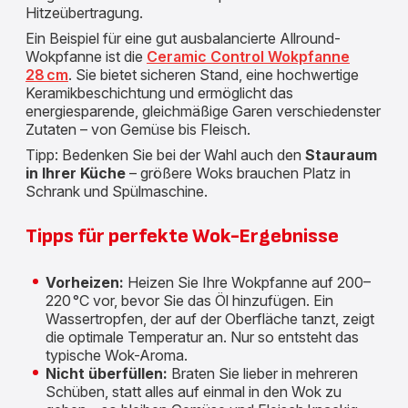
Hitzeübertragung.
Ein Beispiel für eine gut ausbalancierte Allround-
Wokpfanne ist die
Ceramic Control Wokpfanne
28 cm
. Sie bietet sicheren Stand, eine hochwertige
Keramikbeschichtung und ermöglicht das
energiesparende, gleichmäßige Garen verschiedenster
Zutaten – von Gemüse bis Fleisch.
Tipp: Bedenken Sie bei der Wahl auch den
Stauraum
in Ihrer Küche
– größere Woks brauchen Platz in
Schrank und Spülmaschine.
Tipps für perfekte Wok-Ergebnisse
Vorheizen:
Heizen Sie Ihre Wokpfanne auf 200–
220 °C vor, bevor Sie das Öl hinzufügen. Ein
Wassertropfen, der auf der Oberfläche tanzt, zeigt
die optimale Temperatur an. Nur so entsteht das
typische Wok-Aroma.
Nicht überfüllen:
Braten Sie lieber in mehreren
Schüben, statt alles auf einmal in den Wok zu