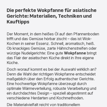
Die perfekte Wokpfanne für asiatische
Gerichte: Materialien, Techniken und
Kauftipps
Der Moment, in dem heißes Öl auf den Pfannenboden
trifft und das Gemüse hörbar zischt – das ist Wok-
Kochen in seiner Essenz. Schnell, aromatisch, heiß.
Ob knackiges Gemüse, zarte Hähnchenstreifen oder
würzige Nudelgerichte: Eine gute
Wokpfanne
bringt
das Flair der asiatischen Küche direkt in Ihre eigene
Küche.
Doch worauf kommt es bei der Auswahl wirklich an?
Denn die Wahl der richtigen Wokpfanne entscheidet
maßgeblich über den Erfolg authentischer Gerichte.
Eine hochwertige Wokpfanne überzeugt durch
optimale Wärmeverteilung, robuste Verarbeitung und
ein durchdachtes Design – speziell abgestimmt auf
verschiedene Herdarten und Kochmethoden.
Die Materialvielfalt reicht von traditionellem