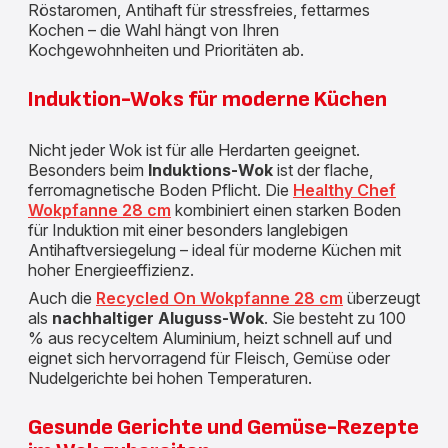
Röstaromen, Antihaft für stressfreies, fettarmes
Kochen – die Wahl hängt von Ihren
Kochgewohnheiten und Prioritäten ab.
Induktion-Woks für moderne Küchen
Nicht jeder Wok ist für alle Herdarten geeignet.
Besonders beim
Induktions-Wok
ist der flache,
ferromagnetische Boden Pflicht. Die
Healthy Chef
Wokpfanne 28 cm
kombiniert einen starken Boden
für Induktion mit einer besonders langlebigen
Antihaftversiegelung – ideal für moderne Küchen mit
hoher Energieeffizienz.
Auch die
Recycled On Wokpfanne 28 cm
überzeugt
als
nachhaltiger Aluguss-Wok
. Sie besteht zu 100
% aus recyceltem Aluminium, heizt schnell auf und
eignet sich hervorragend für Fleisch, Gemüse oder
Nudelgerichte bei hohen Temperaturen.
Gesunde Gerichte und Gemüse-Rezepte