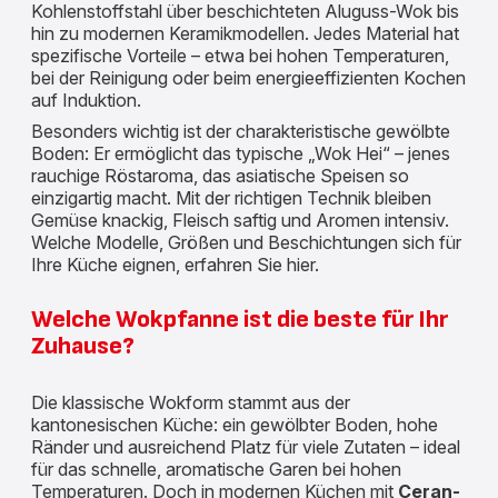
Kohlenstoffstahl über beschichteten Aluguss-Wok bis
hin zu modernen Keramikmodellen. Jedes Material hat
spezifische Vorteile – etwa bei hohen Temperaturen,
bei der Reinigung oder beim energieeffizienten Kochen
auf Induktion.
Besonders wichtig ist der charakteristische gewölbte
Boden: Er ermöglicht das typische „Wok Hei“ – jenes
rauchige Röstaroma, das asiatische Speisen so
einzigartig macht. Mit der richtigen Technik bleiben
Gemüse knackig, Fleisch saftig und Aromen intensiv.
Welche Modelle, Größen und Beschichtungen sich für
Ihre Küche eignen, erfahren Sie hier.
Welche Wokpfanne ist die beste für Ihr
Zuhause?
Die klassische Wokform stammt aus der
kantonesischen Küche: ein gewölbter Boden, hohe
Ränder und ausreichend Platz für viele Zutaten – ideal
für das schnelle, aromatische Garen bei hohen
Temperaturen. Doch in modernen Küchen mit
Ceran-