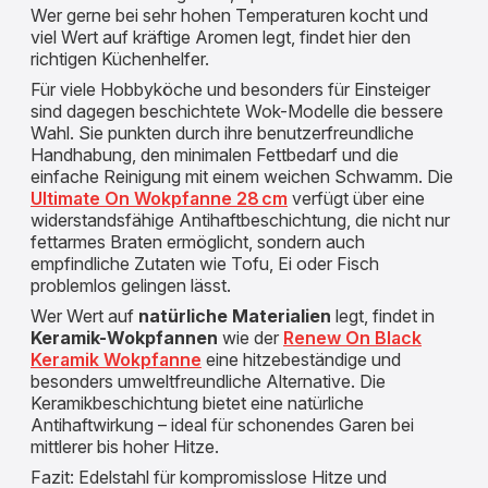
Wer gerne bei sehr hohen Temperaturen kocht und
viel Wert auf kräftige Aromen legt, findet hier den
richtigen Küchenhelfer.
Für viele Hobbyköche und besonders für
Einsteiger
sind dagegen beschichtete Wok-Modelle die bessere
Wahl. Sie punkten durch ihre benutzerfreundliche
Handhabung, den minimalen Fettbedarf und die
einfache Reinigung mit einem weichen Schwamm. Die
Ultimate On Wokpfanne 28 cm
verfügt über eine
widerstandsfähige Antihaftbeschichtung, die nicht nur
fettarmes Braten ermöglicht, sondern auch
empfindliche Zutaten wie Tofu, Ei oder Fisch
problemlos gelingen lässt.
Wer Wert auf
natürliche Materialien
legt, findet in
Keramik-Wokpfannen
wie der
Renew On Black
Keramik Wokpfanne
eine hitzebeständige und
besonders umweltfreundliche Alternative. Die
Keramikbeschichtung bietet eine natürliche
Antihaftwirkung – ideal für schonendes Garen bei
mittlerer bis hoher Hitze.
Fazit: Edelstahl für kompromisslose Hitze und