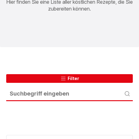
Hier finden Sie eine Liste aller köstlichen Rezepte, die Sie
zubereiten können.
Filter
Cordon