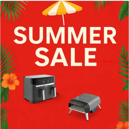
Ein-
Tassen-
Anzeige,
Schwarz