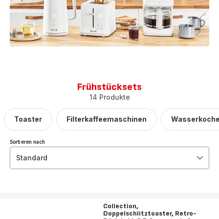
Frühstücksets
14 Produkte
Toaster
Filterkaffeemaschinen
Wasserkoche
Sortieren nach
Standard
Collection,
Doppelschlitztoaster, Retro-