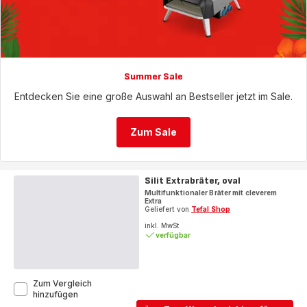
Summer Sale
Entdecken Sie eine große Auswahl an Bestseller jetzt im Sale.
Zum Sale
Silit Extrabräter, oval
Multifunktionaler Bräter mit cleverem
Extra
Geliefert von
Tefal Shop
inkl. MwSt
verfügbar
Zum Vergleich
Silit
hinzufügen
Extrabräter,