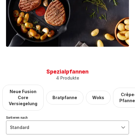
Spezialpfannen
4 Produkte
Neue Fusion
Crêpe
Core
Bratpfanne
Woks
Pfann
Versiegelung
Sortieren nach
Standard