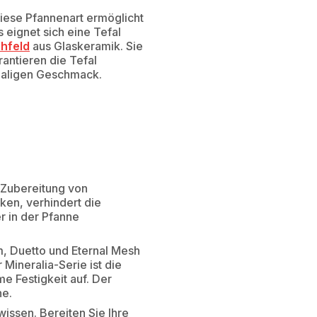
Diese Pfannenart ermöglicht
eignet sich eine Tefal
hfeld
aus Glaskeramik. Sie
rantieren die Tefal
maligen Geschmack.
 Zubereitung von
ken, verhindert die
r in der Pfanne
m, Duetto und Eternal Mesh
 Mineralia-Serie ist die
e Festigkeit auf. Der
he.
issen. Bereiten Sie Ihre