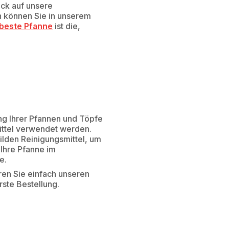
ck auf unsere
h können Sie in unserem
beste Pfanne
ist die,
ng Ihrer Pfannen und Töpfe
ittel verwendet werden.
lden Reinigungsmittel, um
 Ihre Pfanne im
e.
en Sie einfach unseren
rste Bestellung.