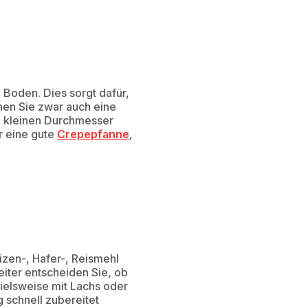
 Boden. Dies sorgt dafür,
nen Sie zwar auch eine
 kleinen Durchmesser
r eine gute
Crepepfanne
,
izen-, Hafer-, Reismehl
eiter entscheiden Sie, ob
pielsweise mit Lachs oder
 schnell zubereitet