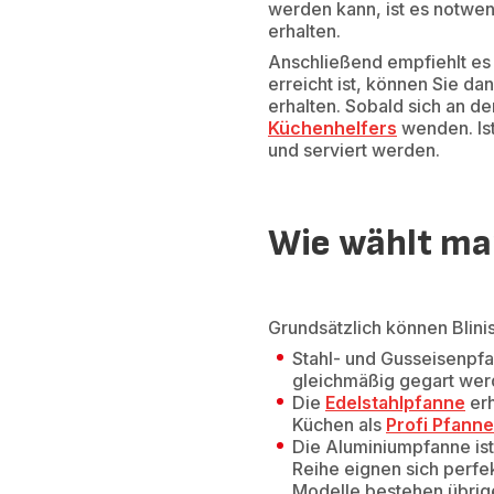
werden kann, ist es notwen
erhalten.
Anschließend empfiehlt es 
erreicht ist, können Sie da
erhalten. Sobald sich an de
Küchenhelfers
wenden. Ist
und serviert werden.
Wie wählt man
Grundsätzlich können Blinis
Stahl- und Gusseisenpfa
gleichmäßig gegart wer
Die
Edelstahlpfanne
erh
Küchen als
Profi Pfanne
Die Aluminiumpfanne ist
Reihe eignen sich perfe
Modelle bestehen übrig