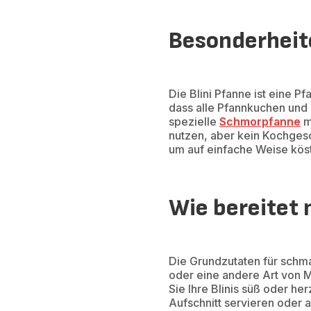
Besonderheite
Die Blini Pfanne ist eine 
dass alle Pfannkuchen und
spezielle
Schmorpfanne
m
nutzen, aber kein Kochgesch
um auf einfache Weise köst
Wie bereitet 
Die Grundzutaten für schmac
oder eine andere Art von M
Sie Ihre Blinis süß oder h
Aufschnitt servieren oder 