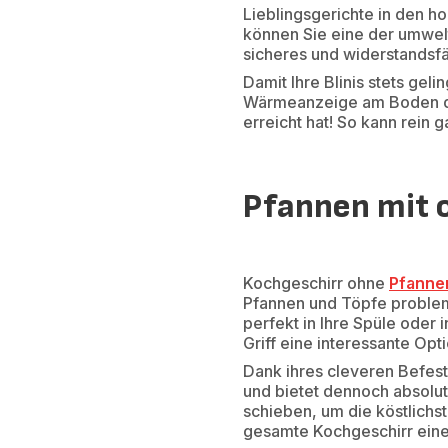
Lieblingsgerichte in den ho
können Sie eine der umwel
sicheres und widerstandsfä
Damit Ihre Blinis stets gel
Wärmeanzeige am Boden des
erreicht hat! So kann rein 
Pfannen mit o
Kochgeschirr ohne
Pfannen
Pfannen und Töpfe problem
perfekt in Ihre Spüle oder 
Griff eine interessante Op
Dank ihres cleveren Befest
und bietet dennoch absolu
schieben, um die köstlichs
gesamte Kochgeschirr einer