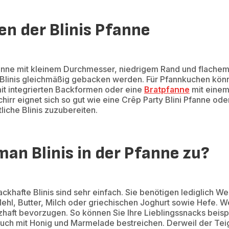
n der Blinis Pfanne
Pfanne mit kleinem Durchmesser, niedrigem Rand und flachem
 Blinis gleichmäßig gebacken werden. Für Pfannkuchen kön
it integrierten Backformen oder eine
Bratpfanne
mit einem
irr eignet sich so gut wie eine Crêp Party Blini Pfanne ode
liche Blinis zuzubereiten.
man Blinis in der Pfanne zu?
khafte Blinis sind sehr einfach. Sie benötigen lediglich We
ehl, Butter, Milch oder griechischen Joghurt sowie Hefe. W
erzhaft bevorzugen. So können Sie Ihre Lieblingssnacks beis
auch mit Honig und Marmelade bestreichen. Derweil der Teig