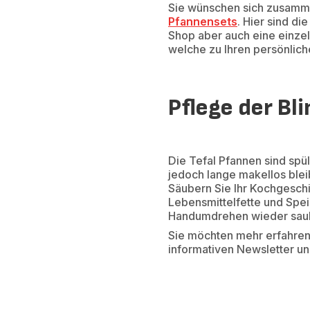
Sie wünschen sich zusamme
Pfannensets
. Hier sind d
Shop aber auch eine einze
welche zu Ihren persönlich
Pflege der Bl
Die Tefal Pfannen sind spü
jedoch lange makellos ble
Säubern Sie Ihr Kochgesch
Lebensmittelfette und Spei
Handumdrehen wieder sauber
Sie möchten mehr erfahren
informativen Newsletter und