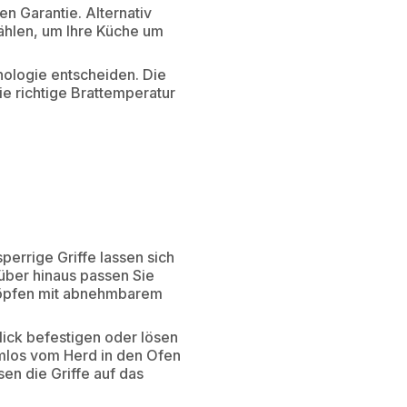
en Garantie. Alternativ
ählen, um Ihre Küche um
hnologie entscheiden. Die
e richtige Brattemperatur
errige Griffe lassen sich
über hinaus passen Sie
öpfen mit abnehmbarem
lick befestigen oder lösen
emlos vom Herd in den Ofen
en die Griffe auf das