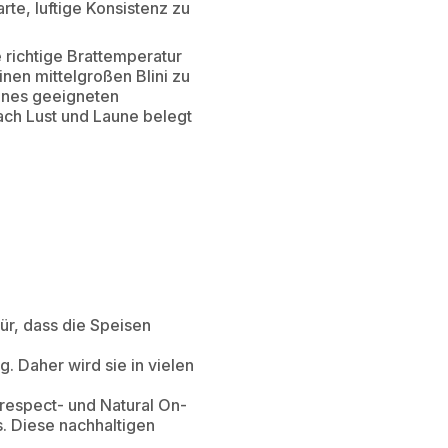
rte, luftige Konsistenz zu
 richtige Brattemperatur
inen mittelgroßen Blini zu
eines geeigneten
ach Lust und Laune belegt
ür, dass die Speisen
g. Daher wird sie in vielen
-respect- und Natural On-
s. Diese nachhaltigen