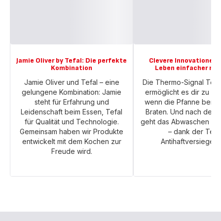
Jamie Oliver by Tefal: Die perfekte
Clevere Innovationen 
Kombination
Leben einfacher ma
Jamie Oliver und Tefal – eine
Die Thermo-Signal Tec
gelungene Kombination: Jamie
ermöglicht es dir zu e
steht für Erfahrung und
wenn die Pfanne bereit
Leidenschaft beim Essen, Tefal
Braten. Und nach dem
für Qualität und Technologie.
geht das Abwaschen sup
Gemeinsam haben wir Produkte
– dank der Tefa
entwickelt mit dem Kochen zur
Antihaftversiegelu
Freude wird.