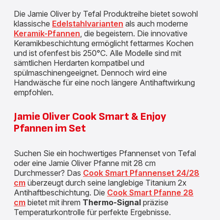
Die Jamie Oliver by Tefal Produktreihe bietet sowohl
klassische
Edelstahlvarianten
als auch moderne
Keramik-Pfannen
, die begeistern. Die innovative
Keramikbeschichtung ermöglicht fettarmes Kochen
und ist ofenfest bis 250°C. Alle Modelle sind mit
sämtlichen Herdarten kompatibel und
spülmaschinengeeignet. Dennoch wird eine
Handwäsche für eine noch längere Antihaftwirkung
empfohlen.
Jamie Oliver Cook Smart & Enjoy
Pfannen im Set
Suchen Sie ein hochwertiges Pfannenset von Tefal
oder eine Jamie Oliver Pfanne mit 28 cm
Durchmesser? Das
Cook Smart Pfannenset 24/28
cm
überzeugt durch seine langlebige Titanium 2x
Antihaftbeschichtung. Die
Cook Smart Pfanne 28
cm
bietet mit ihrem
Thermo-Signal
präzise
Temperaturkontrolle für perfekte Ergebnisse.