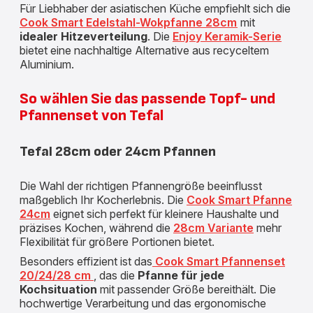
Für Liebhaber der asiatischen Küche empfiehlt sich die
Cook Smart Edelstahl-Wokpfanne 28cm
mit
idealer Hitzeverteilung
. Die
Enjoy Keramik-Serie
bietet eine nachhaltige Alternative aus recyceltem
Aluminium.
So wählen Sie das passende Topf- und
Pfannenset von Tefal
Tefal 28cm oder 24cm Pfannen
Die Wahl der richtigen Pfannengröße beeinflusst
maßgeblich Ihr Kocherlebnis. Die
Cook Smart Pfanne
24cm
eignet sich perfekt für kleinere Haushalte und
präzises Kochen, während die
28cm Variante
mehr
Flexibilität für größere Portionen bietet.
Besonders effizient ist das
Cook Smart Pfannenset
20/24/28 cm
, das die
Pfanne für jede
Kochsituation
mit passender Größe bereithält. Die
hochwertige Verarbeitung und das ergonomische