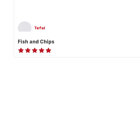
Tefal
Fish and Chips
ratings.NaN