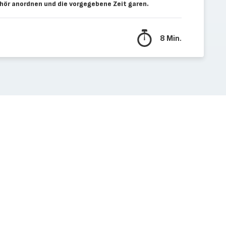
ör anordnen und die vorgegebene Zeit garen.
8 Min.