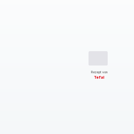
Rezept von
Tefal