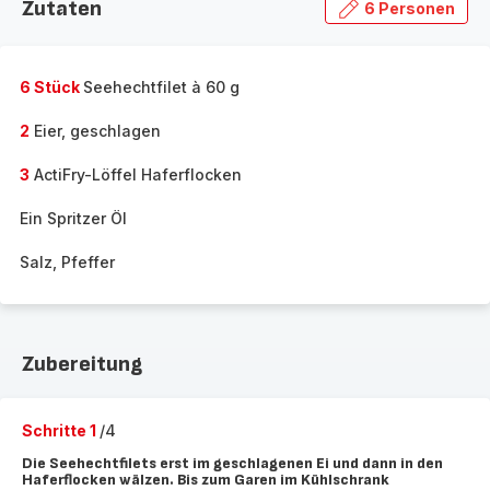
Zutaten
6 Personen
6 Stück
Seehechtfilet à 60 g
2
Eier, geschlagen
3
ActiFry-Löffel Haferflocken
Ein Spritzer Öl
Salz, Pfeffer
Zubereitung
Schritte 1
/4
Die Seehechtfilets erst im geschlagenen Ei und dann in den
Haferflocken wälzen. Bis zum Garen im Kühlschrank