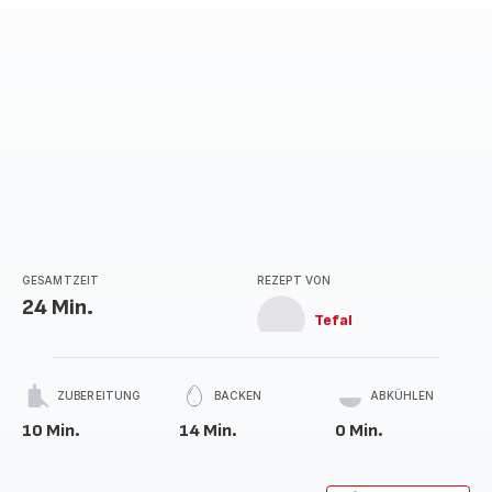
GESAMTZEIT
REZEPT VON
24 Min.
Tefal
ZUBEREITUNG
BACKEN
ABKÜHLEN
10 Min.
14 Min.
0 Min.