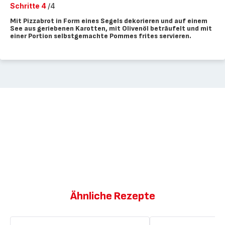
Schritte 4
/4
Mit Pizzabrot in Form eines Segels dekorieren und auf einem
See aus geriebenen Karotten, mit Olivenöl beträufelt und mit
einer Portion selbstgemachte Pommes frites servieren.
Ähnliche Rezepte
Fish
Fish