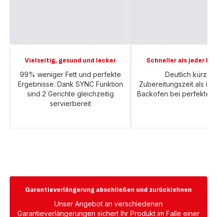
Vielseitig, gesund und lecker
Schneller als jeder B
99% weniger Fett und perfekte
Deutlich kürzer
Ergebnisse. Dank SYNC Funktion
Zubereitungszeit als im
sind 2 Gerichte gleichzeitig
Backofen bei perfektem
servierbereit
Garantieverlängerung abschließen und zurücklehnen
Unser Angebot an verschiedenen
Garantieverlängerungen sichert Ihr Produkt im Falle einer