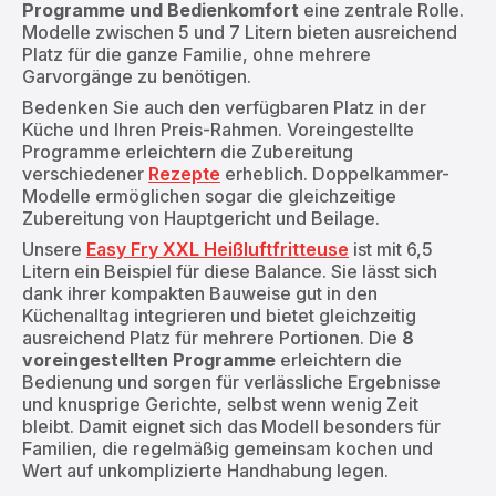
Programme und Bedienkomfort
eine zentrale Rolle.
Modelle zwischen 5 und 7 Litern bieten ausreichend
Platz für die ganze Familie, ohne mehrere
Garvorgänge zu benötigen.
Bedenken Sie auch den verfügbaren Platz in der
Küche und Ihren Preis-Rahmen. Voreingestellte
Programme erleichtern die Zubereitung
verschiedener
Rezepte
erheblich. Doppelkammer-
Modelle ermöglichen sogar die gleichzeitige
Zubereitung von Hauptgericht und Beilage.
Unsere
Easy Fry XXL Heißluftfritteuse
ist mit 6,5
Litern ein Beispiel für diese Balance. Sie lässt sich
dank ihrer kompakten Bauweise gut in den
Küchenalltag integrieren und bietet gleichzeitig
ausreichend Platz für mehrere Portionen. Die
8
voreingestellten Programme
erleichtern die
Bedienung und sorgen für verlässliche Ergebnisse
und knusprige Gerichte, selbst wenn wenig Zeit
bleibt. Damit eignet sich das Modell besonders für
Familien, die regelmäßig gemeinsam kochen und
Wert auf unkomplizierte Handhabung legen.