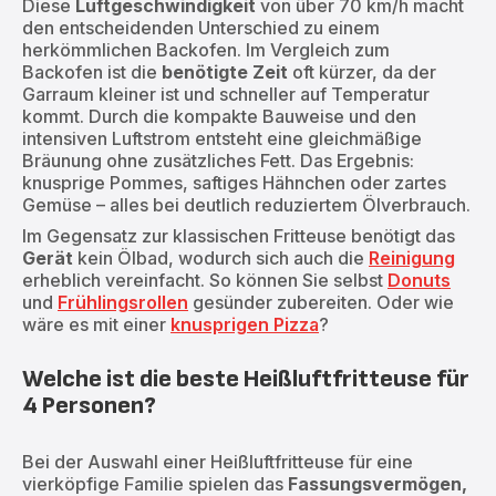
Diese
Luftgeschwindigkeit
von über 70 km/h macht
den entscheidenden Unterschied zu einem
herkömmlichen Backofen. Im Vergleich zum
Backofen ist die
benötigte Zeit
oft kürzer, da der
Garraum kleiner ist und schneller auf Temperatur
kommt. Durch die kompakte Bauweise und den
intensiven Luftstrom entsteht eine gleichmäßige
Bräunung ohne zusätzliches Fett. Das Ergebnis:
knusprige Pommes, saftiges Hähnchen oder zartes
Gemüse – alles bei deutlich reduziertem Ölverbrauch.
Im Gegensatz zur klassischen Fritteuse benötigt das
Gerät
kein Ölbad, wodurch sich auch die
Reinigung
erheblich vereinfacht. So können Sie selbst
Donuts
und
Frühlingsrollen
gesünder zubereiten. Oder wie
wäre es mit einer
knusprigen Pizza
?
Welche ist die beste Heißluftfritteuse für
4 Personen?
Bei der Auswahl einer Heißluftfritteuse für eine
vierköpfige Familie spielen das
Fassungsvermögen,