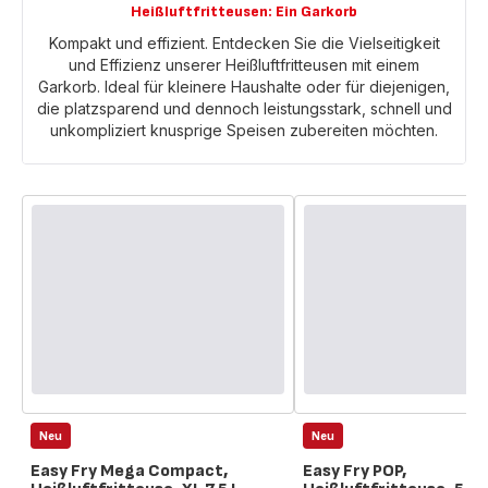
Heißluftfritteusen: Ein Garkorb
Kompakt und effizient. Entdecken Sie die Vielseitigkeit
und Effizienz unserer Heißluftfritteusen mit einem
Garkorb. Ideal für kleinere Haushalte oder für diejenigen,
die platzsparend und dennoch leistungsstark, schnell und
unkompliziert knusprige Speisen zubereiten möchten.
Neu
Neu
Easy Fry Mega Compact,
Easy Fry POP,