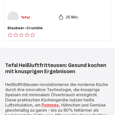
25 Min.
Tefal
Blaubeer-Crumble
ratings.0
Tefal Heißluftfritteusen: Gesund kochen
mit knusprigen Ergebnissen
Heißluftfritteusen revolutionieren die moderne Küche
durch ihre innovative Technologie, die knusprige
Speisen mit minimalem Ölverbrauch ermöglicht.
Diese praktischen Küchengeräte nutzen heiße
Luftzirkulation, um
Pommes
, Hähnchen und Gemüse
gleichmäßig zu garen – bis zu 80% fettärmer als