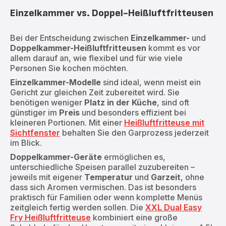
Einzelkammer vs. Doppel-Heißluftfritteusen
Bei der Entscheidung zwischen
Einzelkammer-
und
Doppelkammer-Heißluftfritteusen
kommt es vor
allem darauf an, wie flexibel und für wie viele
Personen Sie kochen möchten.
Einzelkammer-Modelle
sind ideal, wenn meist ein
Gericht zur gleichen Zeit zubereitet wird. Sie
benötigen weniger
Platz in der Küche
, sind oft
günstiger im
Preis
und besonders effizient bei
kleineren Portionen. Mit einer
Heißluftfritteuse mit
Sichtfenster
behalten Sie den Garprozess jederzeit
im Blick.
Doppelkammer-Geräte
ermöglichen es,
unterschiedliche Speisen parallel zuzubereiten –
jeweils mit eigener
Temperatur
und
Garzeit
, ohne
dass sich Aromen vermischen. Das ist besonders
praktisch für Familien oder wenn komplette Menüs
zeitgleich fertig werden sollen. Die
XXL Dual Easy
Fry Heißluftfritteuse
kombiniert eine große