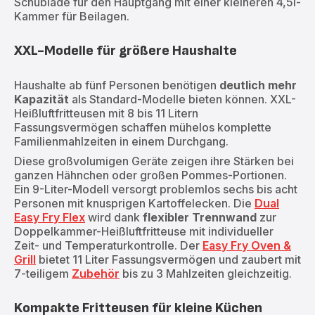
Schublade für den Hauptgang mit einer kleineren 4,5l-
Kammer für Beilagen.
XXL-Modelle für größere Haushalte
Haushalte ab fünf Personen benötigen
deutlich mehr
Kapazität
als Standard-Modelle bieten können. XXL-
Heißluftfritteusen mit 8 bis 11 Litern
Fassungsvermögen schaffen mühelos komplette
Familienmahlzeiten in einem Durchgang.
Diese großvolumigen Geräte zeigen ihre Stärken bei
ganzen Hähnchen oder großen Pommes-Portionen.
Ein 9-Liter-Modell versorgt problemlos sechs bis acht
Personen mit knusprigen Kartoffelecken. Die
Dual
Easy Fry Flex
wird dank
flexibler Trennwand
zur
Doppelkammer-Heißluftfritteuse mit individueller
Zeit- und Temperaturkontrolle. Der
Easy Fry Oven &
Grill
bietet 11 Liter Fassungsvermögen und zaubert mit
7-teiligem
Zubehör
bis zu 3 Mahlzeiten gleichzeitig.
Kompakte Fritteusen für kleine Küchen