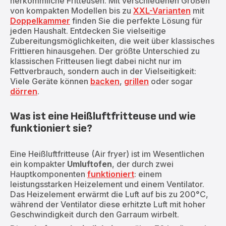
herkömmliche Fritteusen. Mit verschiedenen Größen
von kompakten Modellen bis zu
XXL-Varianten
mit
Doppelkammer
finden Sie die perfekte Lösung für
jeden Haushalt. Entdecken Sie vielseitige
Zubereitungsmöglichkeiten, die weit über klassisches
Frittieren hinausgehen. Der größte Unterschied zu
klassischen Fritteusen liegt dabei nicht nur im
Fettverbrauch, sondern auch in der Vielseitigkeit:
Viele Geräte können
backen
,
grillen
oder sogar
dörren
.
Was ist eine Heißluftfritteuse und wie
funktioniert sie?
Eine Heißluftfritteuse (Air fryer) ist im Wesentlichen
ein kompakter
Umluftofen
, der durch zwei
Hauptkomponenten
funktioniert
: einem
leistungsstarken Heizelement und einem Ventilator.
Das Heizelement erwärmt die Luft auf bis zu 200°C,
während der Ventilator diese erhitzte Luft mit hoher
Geschwindigkeit durch den Garraum wirbelt.