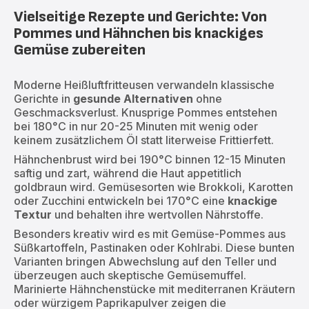
Vielseitige Rezepte und Gerichte: Von
Pommes und Hähnchen bis knackiges
Gemüse zubereiten
Moderne Heißluftfritteusen verwandeln klassische
Gerichte in
gesunde Alternativen
ohne
Geschmacksverlust. Knusprige Pommes entstehen
bei 180°C in nur 20-25 Minuten mit wenig oder
keinem zusätzlichem Öl statt literweise Frittierfett.
Hähnchenbrust wird bei 190°C binnen 12-15 Minuten
saftig und zart, während die Haut appetitlich
goldbraun wird. Gemüsesorten wie Brokkoli, Karotten
oder Zucchini entwickeln bei 170°C eine
knackige
Textur
und behalten ihre wertvollen Nährstoffe.
Besonders kreativ wird es mit Gemüse-Pommes aus
Süßkartoffeln, Pastinaken oder Kohlrabi. Diese bunten
Varianten bringen Abwechslung auf den Teller und
überzeugen auch skeptische Gemüsemuffel.
Marinierte Hähnchenstücke mit mediterranen Kräutern
oder würzigem Paprikapulver zeigen die