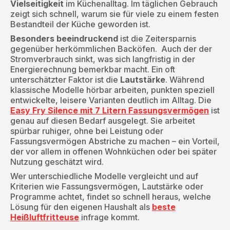
Vielseitigkeit
im Küchenalltag. Im täglichen Gebrauch
zeigt sich schnell, warum sie für viele zu einem festen
Bestandteil der Küche geworden ist.
Besonders beeindruckend
ist die Zeitersparnis
gegenüber herkömmlichen Backöfen. Auch der der
Stromverbrauch sinkt, was sich langfristig in der
Energierechnung bemerkbar macht. Ein oft
unterschätzter Faktor ist die
Lautstärke
. Während
klassische Modelle hörbar arbeiten, punkten speziell
entwickelte, leisere Varianten deutlich im Alltag. Die
Easy Fry Silence mit 7 Litern Fassungsvermögen
ist
genau auf diesen Bedarf ausgelegt. Sie arbeitet
spürbar ruhiger, ohne bei Leistung oder
Fassungsvermögen Abstriche zu machen – ein Vorteil,
der vor allem in offenen Wohnküchen oder bei später
Nutzung geschätzt wird.
Wer unterschiedliche Modelle vergleicht und auf
Kriterien wie Fassungsvermögen, Lautstärke oder
Programme achtet, findet so schnell heraus, welche
Lösung für den eigenen Haushalt als
beste
Heißluftfritteuse
infrage kommt.