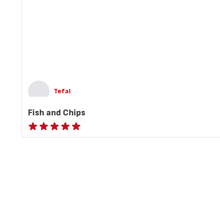
Tefal
Fish and Chips
ratings.NaN