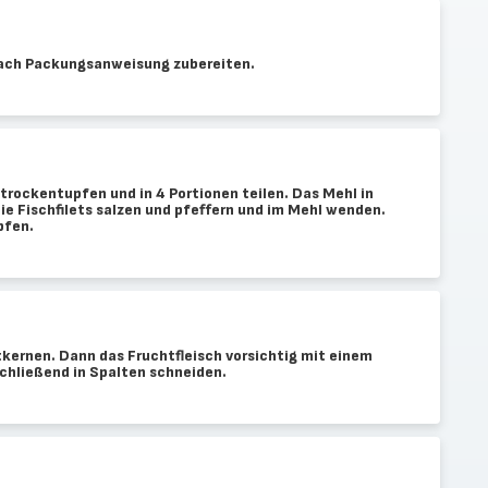
ach Packungsanweisung zubereiten.
trockentupfen und in 4 Portionen teilen. Das Mehl in
Die Fischfilets salzen und pfeffern und im Mehl wenden.
pfen.
tkernen. Dann das Fruchtfleisch vorsichtig mit einem
chließend in Spalten schneiden.