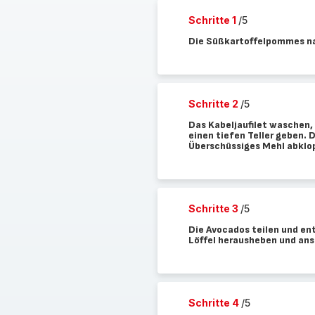
Schritte 1
/5
Die Süßkartoffelpommes n
Schritte 2
/5
Das Kabeljaufilet waschen, 
einen tiefen Teller geben. 
Überschüssiges Mehl abklo
Schritte 3
/5
Die Avocados teilen und en
Löffel herausheben und ans
Schritte 4
/5