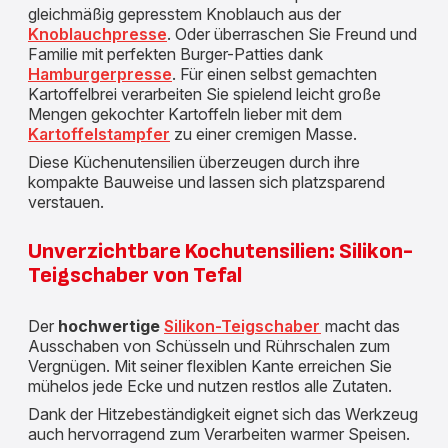
gleichmäßig gepresstem Knoblauch aus der
Knoblauchpresse
. Oder überraschen Sie Freund und
Familie mit perfekten Burger-Patties dank
Hamburgerpresse
. Für einen selbst gemachten
Kartoffelbrei verarbeiten Sie spielend leicht große
Mengen gekochter Kartoffeln lieber mit dem
Kartoffelstampfer
zu einer cremigen Masse.
Diese Küchenutensilien überzeugen durch ihre
kompakte Bauweise und lassen sich platzsparend
verstauen.
Unverzichtbare Kochutensilien: Silikon-
Teigschaber von Tefal
Der
hochwertige
Silikon-Teigschaber
macht das
Ausschaben von Schüsseln und Rührschalen zum
Vergnügen. Mit seiner flexiblen Kante erreichen Sie
mühelos jede Ecke und nutzen restlos alle Zutaten.
Dank der Hitzebeständigkeit eignet sich das Werkzeug
auch hervorragend zum Verarbeiten warmer Speisen.