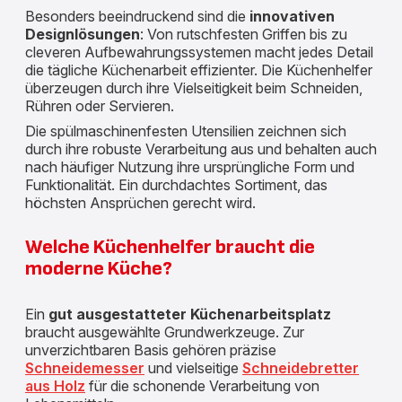
Besonders beeindruckend sind die
innovativen
Designlösungen
: Von rutschfesten Griffen bis zu
cleveren Aufbewahrungssystemen macht jedes Detail
die tägliche Küchenarbeit effizienter. Die Küchenhelfer
überzeugen durch ihre Vielseitigkeit beim Schneiden,
Rühren oder Servieren.
Die spülmaschinenfesten Utensilien zeichnen sich
durch ihre robuste Verarbeitung aus und behalten auch
nach häufiger Nutzung ihre ursprüngliche Form und
Funktionalität. Ein durchdachtes Sortiment, das
höchsten Ansprüchen gerecht wird.
Welche Küchenhelfer braucht die
moderne Küche?
Ein
gut ausgestatteter Küchenarbeitsplatz
braucht ausgewählte Grundwerkzeuge. Zur
unverzichtbaren Basis gehören präzise
Schneidemesser
und vielseitige
Schneidebretter
aus Holz
für die schonende Verarbeitung von