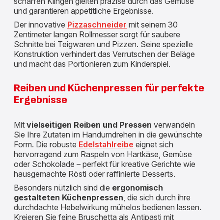
scharfen Klingen gleiten präzise durch das Gemüse
und garantieren appetitliche Ergebnisse.
Der innovative
Pizzaschneider
mit seinem 30
Zentimeter langen Rollmesser sorgt für saubere
Schnitte bei Teigwaren und Pizzen. Seine spezielle
Konstruktion verhindert das Verrutschen der Beläge
und macht das Portionieren zum Kinderspiel.
Reiben und Küchenpressen für perfekte
Ergebnisse
Mit
vielseitigen Reiben und Pressen
verwandeln
Sie Ihre Zutaten im Handumdrehen in die gewünschte
Form. Die robuste
Edelstahlreibe
eignet sich
hervorragend zum Raspeln von Hartkäse, Gemüse
oder Schokolade – perfekt für kreative Gerichte wie
hausgemachte Rösti oder raffinierte Desserts.
Besonders nützlich sind die
ergonomisch
gestalteten Küchenpressen
, die sich durch ihre
durchdachte Hebelwirkung mühelos bedienen lassen.
Kreieren Sie feine Bruschetta als Antipasti mit