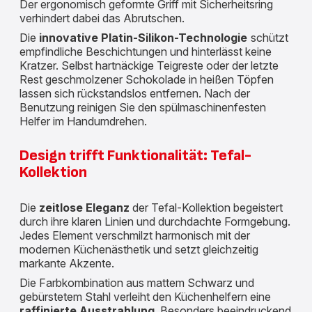
Der ergonomisch geformte Griff mit Sicherheitsring
verhindert dabei das Abrutschen.
Die
innovative Platin-Silikon-Technologie
schützt
empfindliche Beschichtungen und hinterlässt keine
Kratzer. Selbst hartnäckige Teigreste oder der letzte
Rest geschmolzener Schokolade in heißen Töpfen
lassen sich rückstandslos entfernen. Nach der
Benutzung reinigen Sie den spülmaschinenfesten
Helfer im Handumdrehen.
Design trifft Funktionalität: Tefal-
Kollektion
Die
zeitlose Eleganz
der Tefal-Kollektion begeistert
durch ihre klaren Linien und durchdachte Formgebung.
Jedes Element verschmilzt harmonisch mit der
modernen Küchenästhetik und setzt gleichzeitig
markante Akzente.
Die Farbkombination aus mattem Schwarz und
gebürstetem Stahl verleiht den Küchenhelfern eine
raffinierte Ausstrahlung
. Besonders beeindruckend