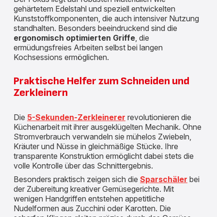
gehärtetem Edelstahl und speziell entwickelten
Kunststoffkomponenten, die auch intensiver Nutzung
standhalten. Besonders beeindruckend sind die
ergonomisch optimierten Griffe
, die
ermüdungsfreies Arbeiten selbst bei langen
Kochsessions ermöglichen.
Praktische Helfer zum Schneiden und
Zerkleinern
Die
5-Sekunden-Zerkleinerer
revolutionieren die
Küchenarbeit mit ihrer ausgeklügelten Mechanik. Ohne
Stromverbrauch verwandeln sie mühelos Zwiebeln,
Kräuter und Nüsse in gleichmäßige Stücke. Ihre
transparente Konstruktion ermöglicht dabei stets die
volle Kontrolle über das Schnittergebnis.
Besonders praktisch zeigen sich die
Sparschäler
bei
der Zubereitung kreativer Gemüsegerichte. Mit
wenigen Handgriffen entstehen appetitliche
Nudelformen aus Zucchini oder Karotten. Die