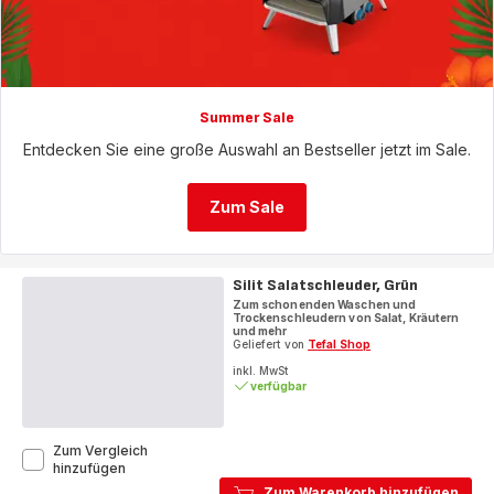
Summer Sale
Entdecken Sie eine große Auswahl an Bestseller jetzt im Sale.
Zum Sale
Silit Salatschleuder, Grün
Zum schonenden Waschen und
Trockenschleudern von Salat, Kräutern
und mehr
Geliefert von
Tefal Shop
inkl. MwSt
verfügbar
Zum Vergleich
Silit
hinzufügen
Salatschleuder,
Zum Warenkorb hinzufügen