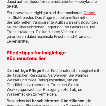
dabei auf die Bedürfnisse ambitionierter Hobbyköche
gelegt.
Ein innovatives Highlight sind die stapelbaren
Dosen
mit Sichtfenster. Das Auge isst bekanntlich mit -
deshalb helfen transparente Aufbewahrungslösungen
bei der übersichtlichen Lagerung von Gewürzen und
Trockenzutaten. Die luftdichten Verschlüsse
garantieren dabei maximale Frische und Aroma der
Lebensmittel.
Pflegetipps für langlebige
Küchenutensilien
Die
richtige Pflege
Ihrer Küchenutensilien beginnt mit
der täglichen Reinigung. Verwenden Sie warmes
Wasser und milde Reinigungsmittel, um die
Oberflächen zu schonen. Trocknen Sie die
Werkzeuge nach der Reinigung sofort ab, um
Wasserflecken zu vermeiden.
Besonders bei
beschichteten Oberflächen
gilt:
Vermeiden Sie scharfe oder spitze Gegenstände