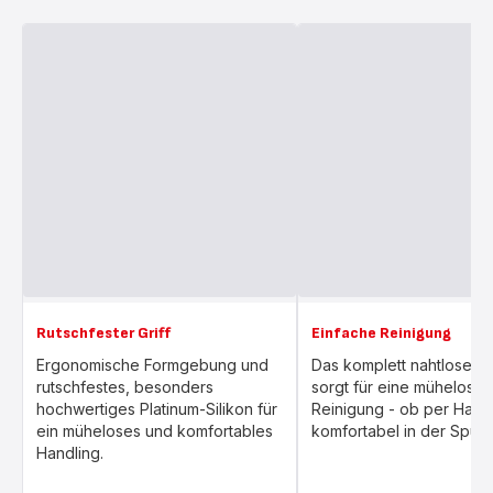
Rutschfester Griff
Einfache Reinigung
Ergonomische Formgebung und
Das komplett nahtlose D
rutschfestes, besonders
sorgt für eine mühelose
hochwertiges Platinum-Silikon für
Reinigung - ob per Hand
ein müheloses und komfortables
komfortabel in der Spülm
Handling.