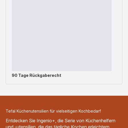
90 Tage Rückgaberecht
Tefal Küchenutensilien für vielseitigen Kochbedarf
Entdecken Sie Ingenio+, die Serie von Küchenhelfern
und -utensilien, die das tägliche Kochen erleichtern.