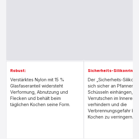
Robust:
Sicherheits-Silikonring:
Verstärktes Nylon mit 15 %
Der „Sicherheits-Silikonri
Glasfaseranteil widersteht
sich sicher an Pfannen o
Verformung, Abnutzung und
Schüsseln einhängen, um
Flecken und behält beim
Verrutschen im Inneren 
täglichen Kochen seine Form.
verhindern und die
Verbrennungsgefahr be
Kochen zu verringern.