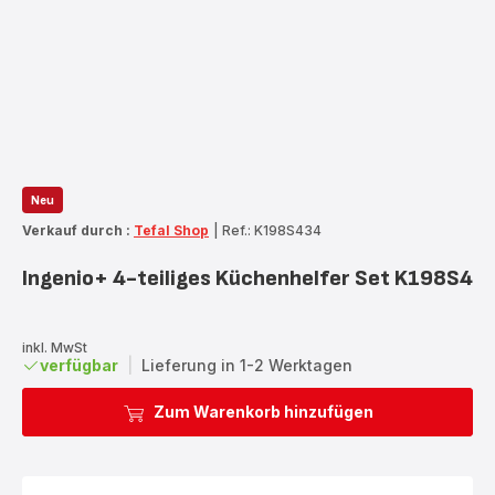
Neu
Verkauf durch :
Tefal Shop
|
Ref.: K198S434
Ingenio+ 4-teiliges Küchenhelfer Set K198S4
inkl. MwSt
verfügbar
|
Lieferung in 1-2 Werktagen
Zum Warenkorb hinzufügen