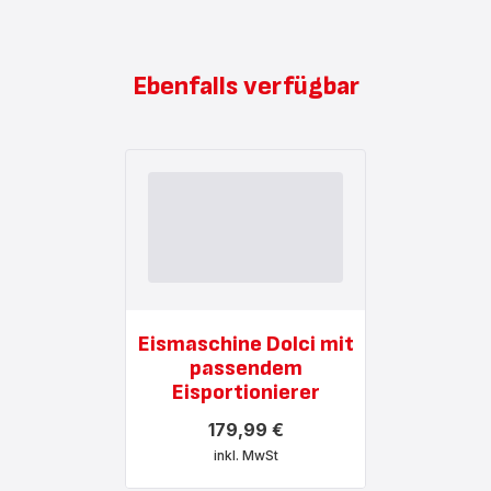
Ebenfalls verfügbar
Eismaschine Dolci mit
passendem
Eisportionierer
179,99 €
inkl. MwSt
Mehr
anzeigen