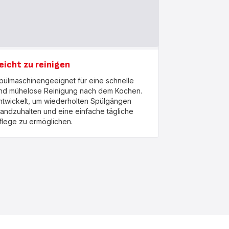
eicht zu reinigen
pülmaschinengeeignet für eine schnelle
nd mühelose Reinigung nach dem Kochen.
ntwickelt, um wiederholten Spülgängen
tandzuhalten und eine einfache tägliche
flege zu ermöglichen.