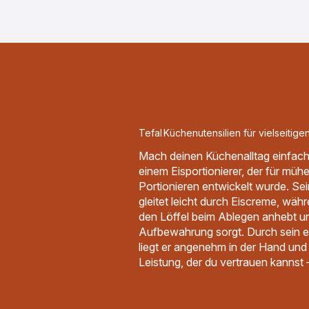
Tefal Küchenutensilien für vielseiti
Mach deinen Küchenalltag einfac
einem Eisportionierer, der für müh
Portionieren entwickelt wurde. Se
gleitet leicht durch Eiscreme, wäh
den Löffel beim Ablegen anhebt un
Aufbewahrung sorgt. Durch sein 
liegt er angenehm in der Hand und 
Leistung, der du vertrauen kannst –