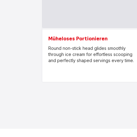
Müheloses Portionieren
Round non-stick head glides smoothly
through ice cream for effortless scooping
and perfectly shaped servings every time.