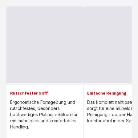
Rutschfester Griff
Einfache Reinigung
Ergonomische Formgebung und
Das komplett nahtlose D
rutschfestes, besonders
sorgt für eine mühelose
hochwertiges Platinum-Silikon für
Reinigung - ob per Hand
ein müheloses und komfortables
komfortabel in der Spülm
Handling.