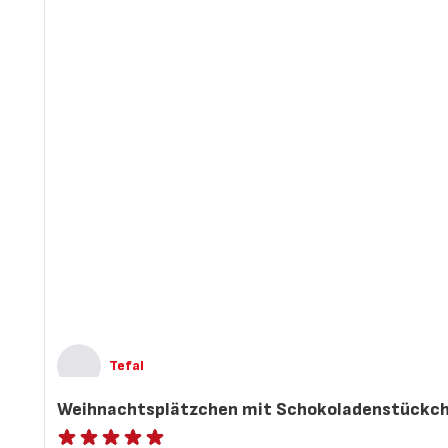
Tefal
Weihnachtsplätzchen mit Schokoladenstückc