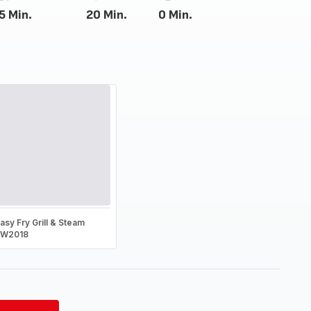
5 Min.
20 Min.
0 Min.
asy Fry Grill & Steam
FW2018