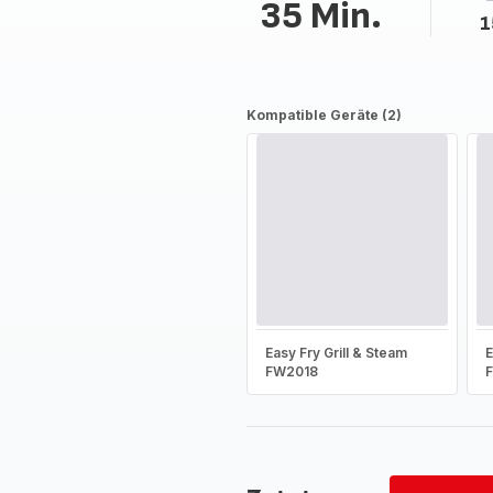
35 Min.
1
Kompatible Geräte (2)
Easy Fry Grill & Steam
E
FW2018