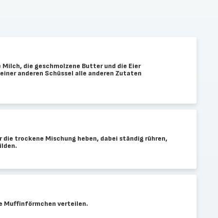
e Milch, die geschmolzene Butter und die Eier
 einer anderen Schüssel alle anderen Zutaten
 die trockene Mischung heben, dabei ständig rühren,
ilden.
te Muffinförmchen verteilen.