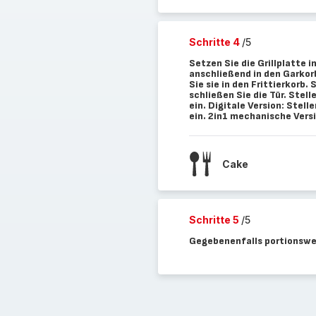
Schritte 4
/5
Setzen Sie die Grillplatte i
anschließend in den Garkorb
Sie sie in den Frittierkorb.
schließen Sie die Tür. Ste
ein. Digitale Version: Ste
ein. 2in1 mechanische Versi
Cake
Schritte 5
/5
Gegebenenfalls portionswe