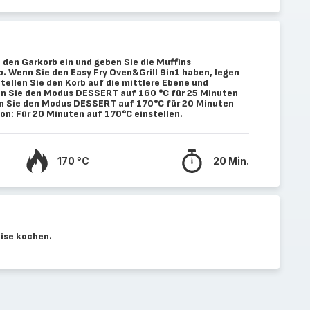
n den Garkorb ein und geben Sie die Muffins
. Wenn Sie den Easy Fry Oven&Grill 9in1 haben, legen
 Stellen Sie den Korb auf die mittlere Ebene und
llen Sie den Modus DESSERT auf 160 °C für 25 Minuten
llen Sie den Modus DESSERT auf 170°C für 20 Minuten
on: Für 20 Minuten auf 170°C einstellen.
170 °C
20 Min.
ise kochen.