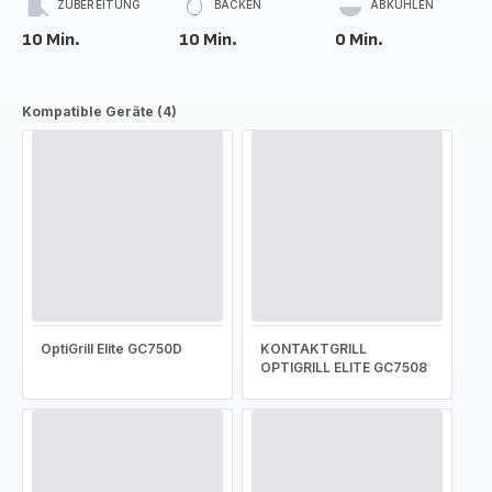
ZUBEREITUNG
BACKEN
ABKÜHLEN
10 Min.
10 Min.
0 Min.
Kompatible Geräte (4)
OptiGrill Elite GC750D
KONTAKTGRILL
OPTIGRILL ELITE GC7508