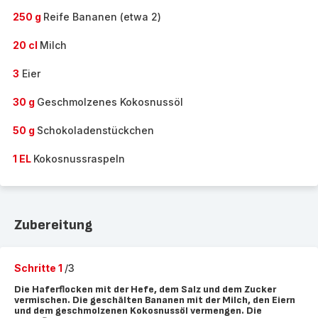
250 g
Reife Bananen (etwa 2)
20 cl
Milch
3
Eier
30 g
Geschmolzenes Kokosnussöl
50 g
Schokoladenstückchen
1 EL
Kokosnussraspeln
Zubereitung
Schritte 1
/3
Die Haferflocken mit der Hefe, dem Salz und dem Zucker
vermischen. Die geschälten Bananen mit der Milch, den Eiern
und dem geschmolzenen Kokosnussöl vermengen. Die