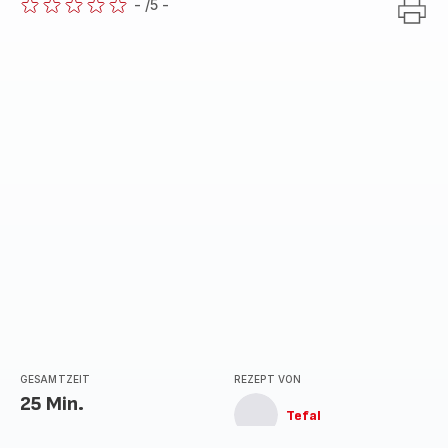
-
/5
-
ratings.0
GESAMTZEIT
REZEPT VON
25 Min.
Tefal