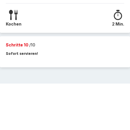
Kochen
2 Min.
Schritte 10
/10
Sofort servieren!