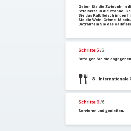
Geben Sie die Zwiebeln in d
Stielseite in die Pfanne. G
Sie das Kalbfleisch in den 
Sie die Wein-Crème-Mischu
Beträufeln Sie das Kalbflei
Schritte 5
/6
Befolgen Sie die angegeben
8 - Internationale
Schritte 6
/6
Servieren und genießen.