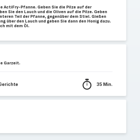
ie ActiFry-Pfanne. Geben Sie die Pilze auf der
eben Sie den Lauch und die Oliven auf die Pilze. Geben
hinteren Teil der Pfanne, gegenüber dem Stiel. Gießen
ng über den Lauch und geben Sie dann den Honig dazu.
sch mit dem Öl.
e Garzeit.
 Gerichte
35 Min.