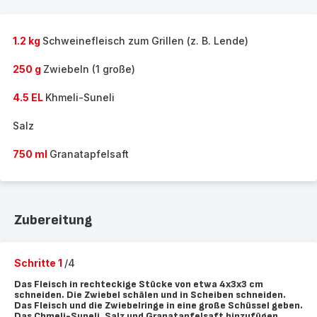
1.2 kg
Schweinefleisch zum Grillen (z. B. Lende)
250 g
Zwiebeln (1 große)
4.5 EL
Khmeli-Suneli
Salz
750 ml
Granatapfelsaft
Zubereitung
Schritte 1
/4
Das Fleisch in rechteckige Stücke von etwa 4x3x3 cm
schneiden. Die Zwiebel schälen und in Scheiben schneiden.
Das Fleisch und die Zwiebelringe in eine große Schüssel geben.
Das Chmeli-Suneli, Salz und Granatapfelsaft hinzufügen.