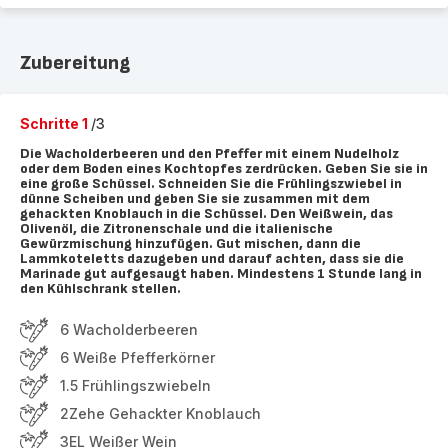
Zubereitung
Schritte 1
/3
Die Wacholderbeeren und den Pfeffer mit einem Nudelholz
oder dem Boden eines Kochtopfes zerdrücken. Geben Sie sie in
eine große Schüssel. Schneiden Sie die Frühlingszwiebel in
dünne Scheiben und geben Sie sie zusammen mit dem
gehackten Knoblauch in die Schüssel. Den Weißwein, das
Olivenöl, die Zitronenschale und die italienische
Gewürzmischung hinzufügen. Gut mischen, dann die
Lammkoteletts dazugeben und darauf achten, dass sie die
Marinade gut aufgesaugt haben. Mindestens 1 Stunde lang in
den Kühlschrank stellen.
6 Wacholderbeeren
6 Weiße Pfefferkörner
1.5 Frühlingszwiebeln
2Zehe Gehackter Knoblauch
3EL Weißer Wein