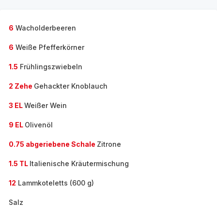
6
Wacholderbeeren
6
Weiße Pfefferkörner
1.5
Frühlingszwiebeln
2 Zehe
Gehackter Knoblauch
3 EL
Weißer Wein
9 EL
Olivenöl
0.75 abgeriebene Schale
Zitrone
1.5 TL
Italienische Kräutermischung
12
Lammkoteletts (600 g)
Salz