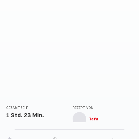
GESAMTZEIT
REZEPT VON
1 Std. 23 Min.
Tefal