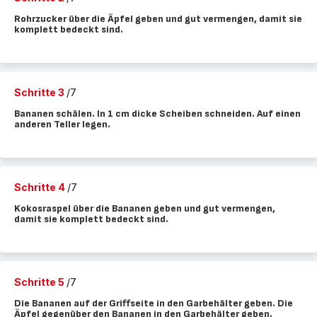
Rohrzucker über die Äpfel geben und gut vermengen, damit sie
komplett bedeckt sind.
Schritte 3
/7
Bananen schälen. In 1 cm dicke Scheiben schneiden. Auf einen
anderen Teller legen.
Schritte 4
/7
Kokosraspel über die Bananen geben und gut vermengen,
damit sie komplett bedeckt sind.
Schritte 5
/7
Die Bananen auf der Griffseite in den Garbehälter geben. Die
Äpfel gegenüber den Bananen in den Garbehälter geben.