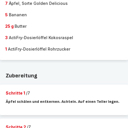
7
Äpfel, Sorte Golden Delicious
5
Bananen
25 g
Butter
3
ActiFry-Dosierlöffel Kokosraspel
1
ActiFry-Dosierlöffel Rohrzucker
Zubereitung
Schritte 1
/7
Äpfel schälen und entkernen. Achteln. Auf einen Teller legen.
Schritte 2
/7