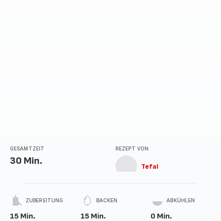
GESAMTZEIT
REZEPT VON
30 Min.
Tefal
ZUBEREITUNG
BACKEN
ABKÜHLEN
15 Min.
15 Min.
0 Min.