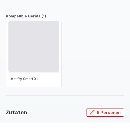
Kompatible Geräte (1)
Actifry Smart XL
Zutaten
6 Personen