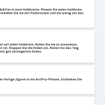
blätter in zwei Halbkreise. Pinseln Sie jeden Halbkreis
Bestäuben Sie sie mit Puderzucker und ein wenig von den
l auf jeden Halbkreis. Rollen Sie sie so zusammen,
 ist. Klappen Sie die Enden ein. Rollen Sie den Teig
 mit gut versiegelten Enden.
e fertige Zigarre in die ActiFry-Pfanne. Schließen Sie