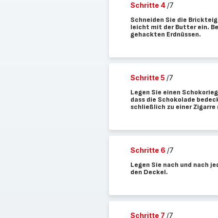
Schritte 4
/7
Schneiden Sie die Brickteig
leicht mit der Butter ein. 
gehackten Erdnüssen.
Schritte 5
/7
Legen Sie einen Schokoriege
dass die Schokolade bedeckt
schließlich zu einer Zigarre
Schritte 6
/7
Legen Sie nach und nach jed
den Deckel.
Schritte 7
/7