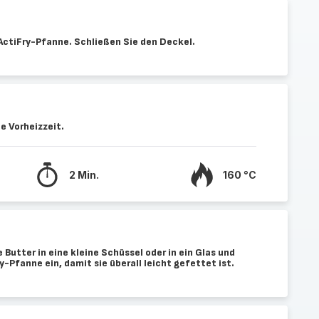
 ActiFry-Pfanne. Schließen Sie den Deckel.
e Vorheizzeit.
2 Min.
160 °C
 Butter in eine kleine Schüssel oder in ein Glas und
y-Pfanne ein, damit sie überall leicht gefettet ist.