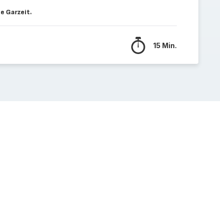
e Garzeit.
15 Min.