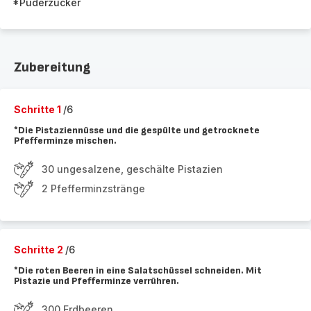
*Puderzucker
Zubereitung
Schritte 1
/6
*Die Pistaziennüsse und die gespülte und getrocknete
Pfefferminze mischen.
30 ungesalzene, geschälte Pistazien
2 Pfefferminzstränge
Schritte 2
/6
*Die roten Beeren in eine Salatschüssel schneiden. Mit
Pistazie und Pfefferminze verrühren.
300 Erdbeeren