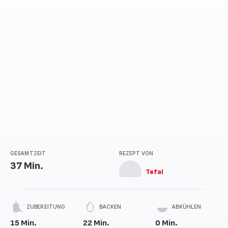
GESAMTZEIT
REZEPT VON
37 Min.
Tefal
ZUBEREITUNG
BACKEN
ABKÜHLEN
15 Min.
22 Min.
0 Min.