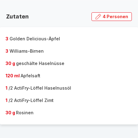
Zutaten
4 Personen
3
Golden Delicious-Äpfel
3
Williams-Birnen
30 g
geschälte Haselnüsse
120 ml
Apfelsaft
1
/2 ActiFry-Löffel Haselnussöl
1
/2 ActiFry-Löffel Zimt
30 g
Rosinen