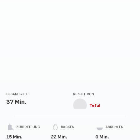
GESAMTZEIT
REZEPT VON
37 Min.
Tefal
ZUBEREITUNG
BACKEN
ABKÜHLEN
15 Min.
22 Min.
0 Min.