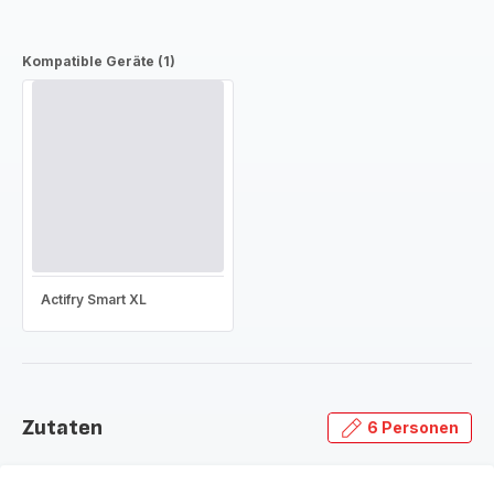
Kompatible Geräte (1)
Actifry Smart XL
Zutaten
6 Personen