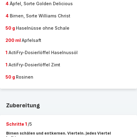
4
Äpfel, Sorte Golden Delicious
4
Birnen, Sorte Williams Christ
50 g
Haselnüsse ohne Schale
200 ml
Apfelsaft
1
ActiFry-Dosierlöffel Haselnussöl
1
ActiFry-Dosierlöffel Zimt
50 g
Rosinen
Zubereitung
Schritte 1
/5
Birnen schälen und entkernen. Vierteln. Jedes Viertel