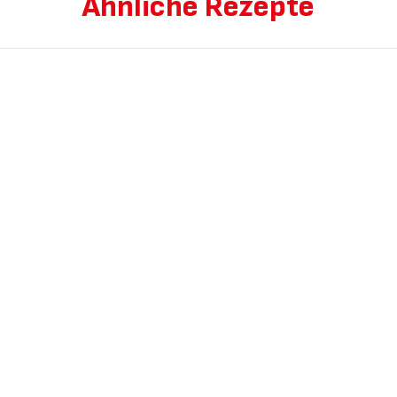
Ähnliche Rezepte