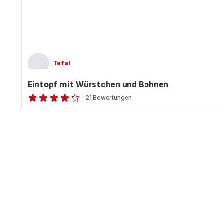
Tefal
Eintopf mit Würstchen und Bohnen
21 Bewertungen
ratings.4.2