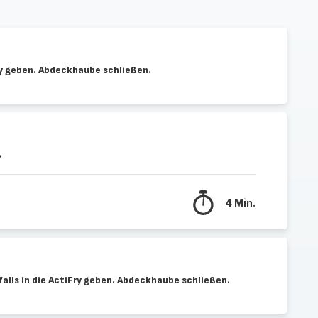
ry geben. Abdeckhaube schließen.
.
4 Min.
alls in die ActiFry geben. Abdeckhaube schließen.