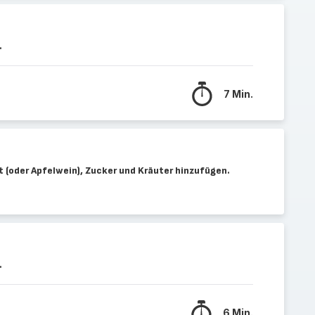
.
7 Min.
 (oder Apfelwein), Zucker und Kräuter hinzufügen.
.
6 Min.