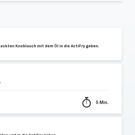
ckten Knoblauch mit dem Öl in die ActiFry geben.
.
5 Min.