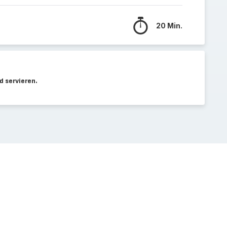
20 Min.
 servieren.