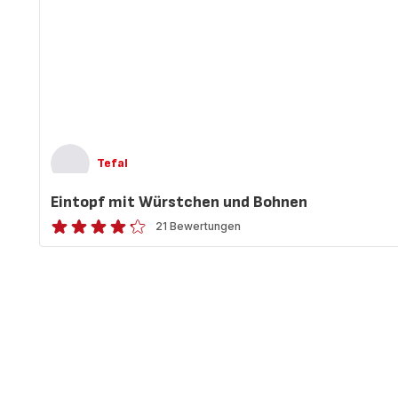
Tefal
Eintopf mit Würstchen und Bohnen
21 Bewertungen
ratings.4.2