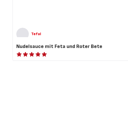
Tefal
Nudelsauce mit Feta und Roter Bete
ratings.NaN