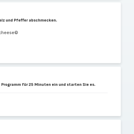
alz und Pfeffer abschmecken.
 cheese©
 Programm für 25 Minuten ein und starten Sie es.