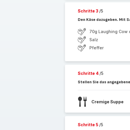
Schritte 3
/5
Den Käse dazugeben. Mit S
70g Laughing Cow
Salz
Pfeffer
Schritte 4
/5
Stellen Sie das angegebene
Cremige Suppe
Schritte 5
/5