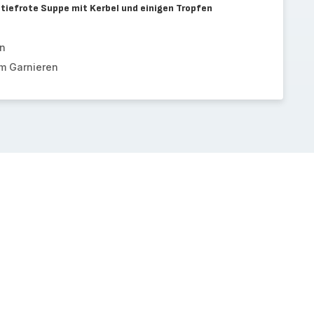
 tiefrote Suppe mit Kerbel und einigen Tropfen
en
m Garnieren