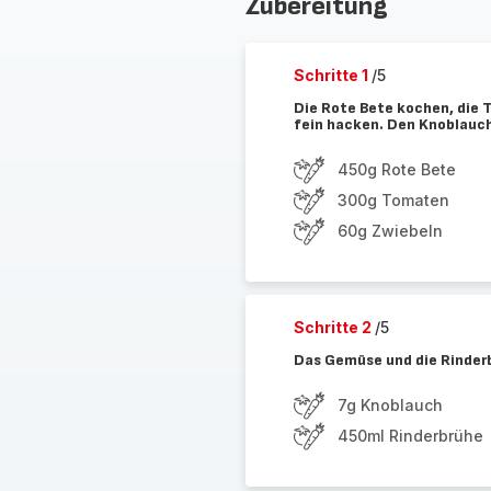
Zubereitung
Schritte 1
/5
Die Rote Bete kochen, die 
fein hacken. Den Knoblauch
450g Rote Bete
300g Tomaten
60g Zwiebeln
Schritte 2
/5
Das Gemüse und die Rinderb
7g Knoblauch
450ml Rinderbrühe