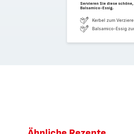
Servieren Sie diese schöne,
Balsamico-Essig.
Kerbel zum Verzier
Balsamico-Essig zu
Ähnliche Rezepte