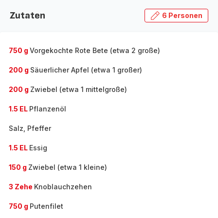
Zutaten
6 Personen
750 g
Vorgekochte Rote Bete (etwa 2 große)
200 g
Säuerlicher Apfel (etwa 1 großer)
200 g
Zwiebel (etwa 1 mittelgroße)
1.5 EL
Pflanzenöl
Salz, Pfeffer
1.5 EL
Essig
150 g
Zwiebel (etwa 1 kleine)
3 Zehe
Knoblauchzehen
750 g
Putenfilet