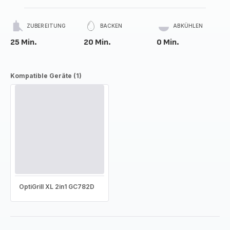
ZUBEREITUNG
BACKEN
ABKÜHLEN
25 Min.
20 Min.
0 Min.
Kompatible Geräte (1)
OptiGrill XL 2in1 GC782D