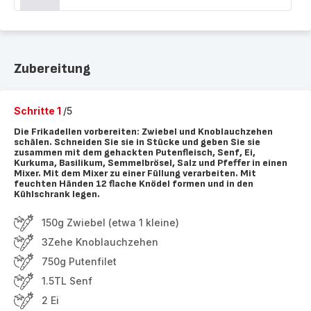
Zubereitung
Schritte 1
/5
Die Frikadellen vorbereiten: Zwiebel und Knoblauchzehen
schälen. Schneiden Sie sie in Stücke und geben Sie sie
zusammen mit dem gehackten Putenfleisch, Senf, Ei,
Kurkuma, Basilikum, Semmelbrösel, Salz und Pfeffer in einen
Mixer. Mit dem Mixer zu einer Füllung verarbeiten. Mit
feuchten Händen 12 flache Knödel formen und in den
Kühlschrank legen.
150g Zwiebel (etwa 1 kleine)
3Zehe Knoblauchzehen
750g Putenfilet
1.5TL Senf
2 Ei