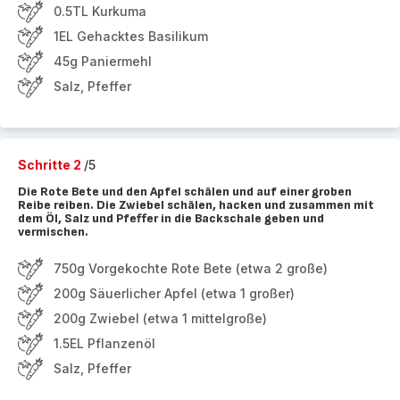
0.5TL Kurkuma
1EL Gehacktes Basilikum
45g Paniermehl
Salz, Pfeffer
Schritte 2
/5
Die Rote Bete und den Apfel schälen und auf einer groben
Reibe reiben. Die Zwiebel schälen, hacken und zusammen mit
dem Öl, Salz und Pfeffer in die Backschale geben und
vermischen.
750g Vorgekochte Rote Bete (etwa 2 große)
200g Säuerlicher Apfel (etwa 1 großer)
200g Zwiebel (etwa 1 mittelgroße)
1.5EL Pflanzenöl
Salz, Pfeffer