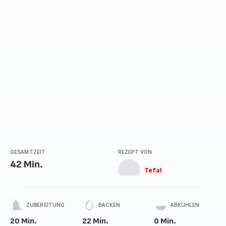
GESAMTZEIT
REZEPT VON
42 Min.
Tefal
ZUBEREITUNG
BACKEN
ABKÜHLEN
20 Min.
22 Min.
0 Min.