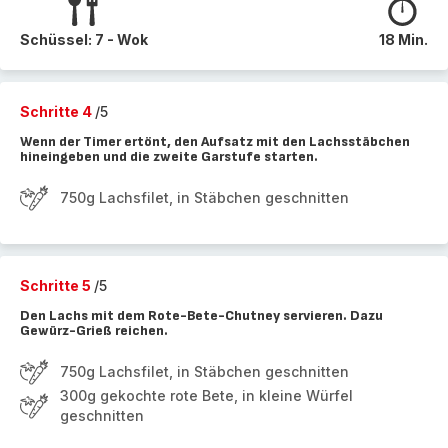
Schüssel: 7 - Wok
18 Min.
Schritte 4
/5
Wenn der Timer ertönt, den Aufsatz mit den Lachsstäbchen
hineingeben und die zweite Garstufe starten.
750g Lachsfilet, in Stäbchen geschnitten
Schritte 5
/5
Den Lachs mit dem Rote-Bete-Chutney servieren. Dazu
Gewürz-Grieß reichen.
750g Lachsfilet, in Stäbchen geschnitten
300g gekochte rote Bete, in kleine Würfel
geschnitten