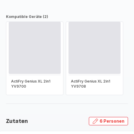
Kompatible Geräte (2)
ActiFry Genius XL 2in1
ActiFry Genius XL 2in1
YV9700
YV9708
Zutaten
6 Personen