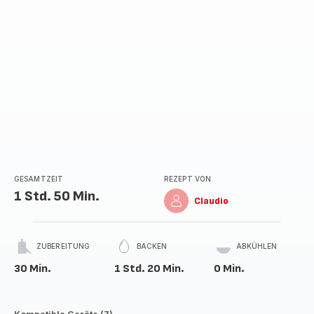
GESAMTZEIT
REZEPT VON
1 Std. 50 Min.
Claudio
ZUBEREITUNG
BACKEN
ABKÜHLEN
30 Min.
1 Std. 20 Min.
0 Min.