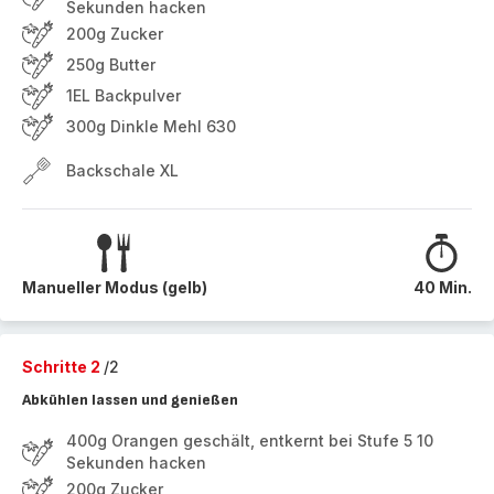
Sekunden hacken
200g Zucker
250g Butter
1EL Backpulver
300g Dinkle Mehl 630
Backschale XL
Manueller Modus (gelb)
40 Min.
Schritte 2
/2
Abkühlen lassen und genießen
400g Orangen geschält, entkernt bei Stufe 5 10
Sekunden hacken
200g Zucker