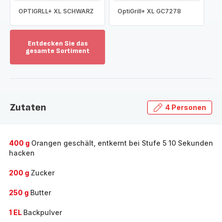
OPTIGRLL+ XL SCHWARZ
OptiGrill+ XL GC7278
Entdecken Sie das
gesamte Sortiment
Mehr
anzeigen
-
Entdecken
Sie
Zutaten
4 Personen
das
gesamte
Sortiment
-
400 g
Orangen geschält, entkernt bei Stufe 5 10 Sekunden
hacken
200 g
Zucker
250 g
Butter
1 EL
Backpulver