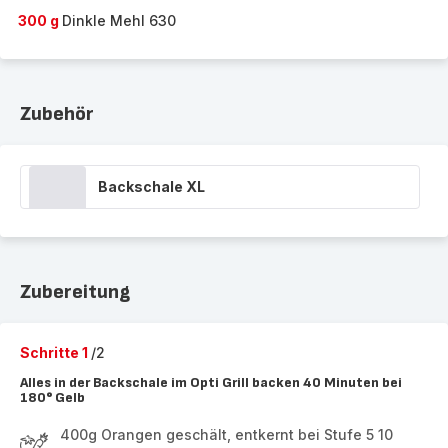
300 g
Dinkle Mehl 630
Zubehör
Backschale XL
Zubereitung
Schritte 1
/2
Alles in der Backschale im Opti Grill backen 40 Minuten bei
180° Gelb
400g Orangen geschält, entkernt bei Stufe 5 10