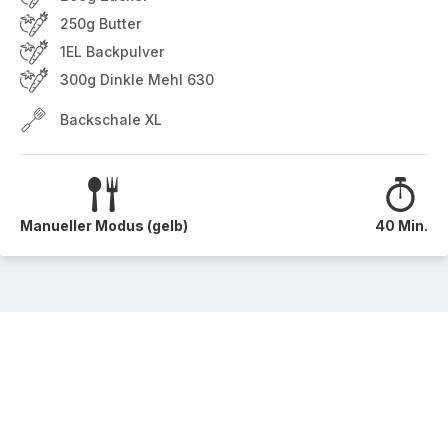
250g Butter
1EL Backpulver
300g Dinkle Mehl 630
Backschale XL
Manueller Modus (gelb)
40 Min.