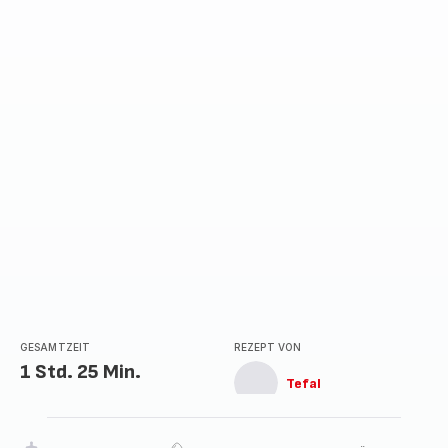
GESAMTZEIT
REZEPT VON
1 Std. 25 Min.
Tefal