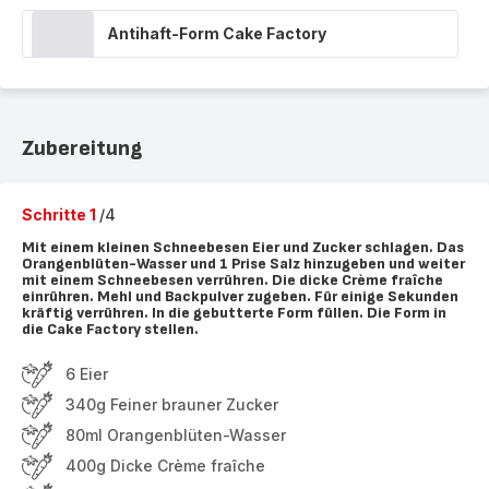
Antihaft-Form Cake Factory
Zubereitung
Schritte 1
/4
Mit einem kleinen Schneebesen Eier und Zucker schlagen. Das
Orangenblüten-Wasser und 1 Prise Salz hinzugeben und weiter
mit einem Schneebesen verrühren. Die dicke Crème fraîche
einrühren. Mehl und Backpulver zugeben. Für einige Sekunden
kräftig verrühren. In die gebutterte Form füllen. Die Form in
die Cake Factory stellen.
6 Eier
340g Feiner brauner Zucker
80ml Orangenblüten-Wasser
400g Dicke Crème fraîche