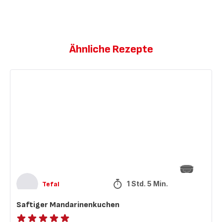
Ähnliche Rezepte
Saftiger
Mandarinenkuchen
1 Std. 5 Min.
Tefal
Saftiger Mandarinenkuchen