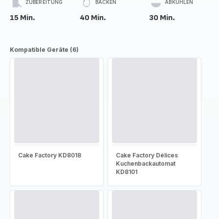
ZUBEREITUNG
BACKEN
ABKÜHLEN
15 Min.
40 Min.
30 Min.
Kompatible Geräte (6)
Cake Factory KD8018
Cake Factory Délices
Kuchenbackautomat
KD8101