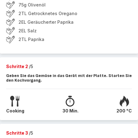
75g Olivenöl
2TL Getrocknetes Oregano
2EL Geräucherter Paprika
2EL Salz
2TL Paprika
Schritte 2
/5
Geben Sie das Gemüse in das Gerät mit der Platte. Starten Sie
den Kochvorgang.
Cooking
30 Min.
200 °C
Schritte 3
/5