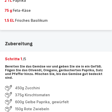
2 TL
Paprika
75 g
Feta-Käse
1.5 EL
Frisches Basilikum
Zubereitung
Schritte 1
/5
Bereiten Sie das Gemüse vor und geben Sie sie in ein Gefäß.
Fügen Sie das Olivenöl, Oregano, geräucherten Paprika, Salz
und Pfeffer hinzu. Mischen Sie, bis das Gemüse gut bedeckt
sind.
450g Zucchini
375g Kirschtomaten
600g Gelbe Paprika, gewürfelt
150g Rote Zwiebeln