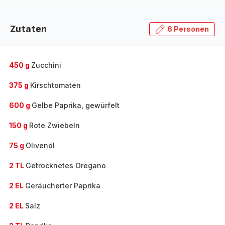
Zutaten
6 Personen
450 g
Zucchini
375 g
Kirschtomaten
600 g
Gelbe Paprika, gewürfelt
150 g
Rote Zwiebeln
75 g
Olivenöl
2 TL
Getrocknetes Oregano
2 EL
Geräucherter Paprika
2 EL
Salz