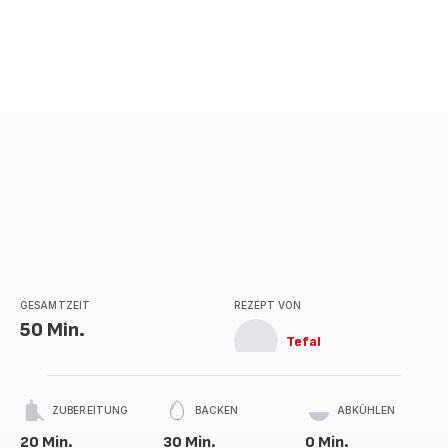
Sternen
(Durchschnitt)
GESAMTZEIT
REZEPT VON
50 Min.
Tefal
ZUBEREITUNG
BACKEN
ABKÜHLEN
20 Min.
30 Min.
0 Min.