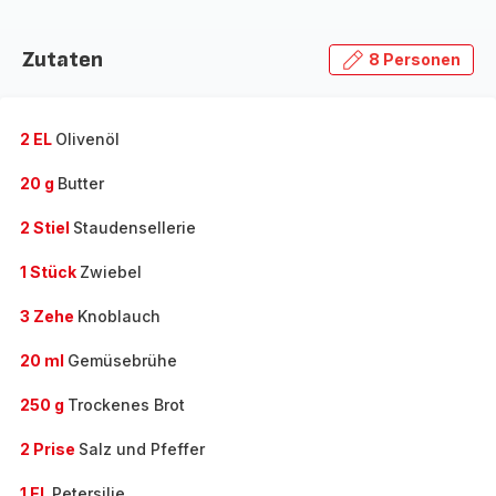
Zutaten
8 Personen
2 EL
Olivenöl
20 g
Butter
2 Stiel
Staudensellerie
1 Stück
Zwiebel
3 Zehe
Knoblauch
20 ml
Gemüsebrühe
250 g
Trockenes Brot
2 Prise
Salz und Pfeffer
1 EL
Petersilie