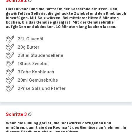
Schritte 2
/5
Das Olivenöl und die Butter in der Kasserolle erhitzen. Den
gewürfelten Sellerie, die gehackte Zwiebel und den Knoblauch
hinzufügen. Mit Salz würzen. Bei mittlerer Hitze 5 Minuten
kochen, bis das Gemüse glasig ist. Mit der Gemüsebrühe
aufgießen und abdecken. 10 Minuten lang kochen lassen.
2EL Olivenöl
20g Butter
2Stiel Staudensellerie
1Stück Zwiebel
3Zehe Knoblauch
20ml Gemüsebrühe
2Prise Salz und Pfeffer
Schritte 3
/5
Wenn die Füllung gar ist, die Brotwürfel dazugeben und
umrühren, damit sie den Kochsaft des Gemüses aufnehmen. In
diesem Stadium nicht zu lange rühren.