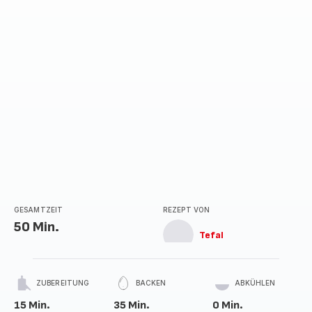
GESAMTZEIT
REZEPT VON
50 Min.
Tefal
ZUBEREITUNG
BACKEN
ABKÜHLEN
15 Min.
35 Min.
0 Min.