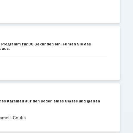
 Programm für 30 Sekunden ein. Führen Sie das
 aus.
nes Karamell auf den Boden eines Glases und gießen
amell-Coulis