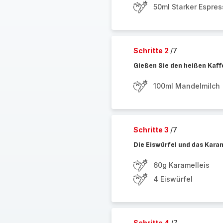
50ml Starker Espre
Schritte 2
/7
Gießen Sie den heißen Kaffe
100ml Mandelmilch
Schritte 3
/7
Die Eiswürfel und das Kara
60g Karamelleis
4 Eiswürfel
Schritte 4
/7