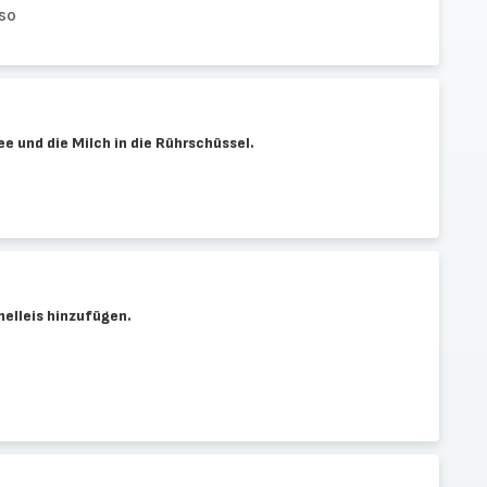
sso
e und die Milch in die Rührschüssel.
melleis hinzufügen.