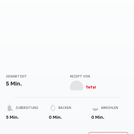
GESAMTZEIT
REZEPT VON
5 Min.
Tefal
ZUBEREITUNG
BACKEN
ABKÜHLEN
5 Min.
0 Min.
0 Min.