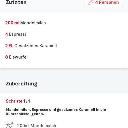
Zutaten
4 Personen
200 ml
Mandelmilch
4
Espressi
2 EL
Gesalzenes Karamell
8
Eiswürfel
Zubereitung
Schritte 1
/4
Mandelmilch, Espresso und gesalzenes Karamell in die
Rührschüssel geben.
200ml Mandelmilch