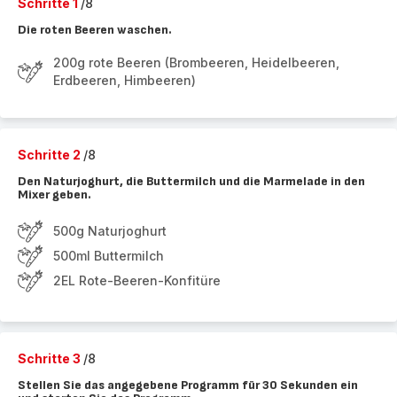
Schritte 1
/8
Die roten Beeren waschen.
200g rote Beeren (Brombeeren, Heidelbeeren,
Erdbeeren, Himbeeren)
Schritte 2
/8
Den Naturjoghurt, die Buttermilch und die Marmelade in den
Mixer geben.
500g Naturjoghurt
500ml Buttermilch
2EL Rote-Beeren-Konfitüre
Schritte 3
/8
Stellen Sie das angegebene Programm für 30 Sekunden ein