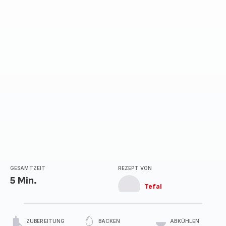
GESAMTZEIT
REZEPT VON
5 Min.
Tefal
ZUBEREITUNG
BACKEN
ABKÜHLEN