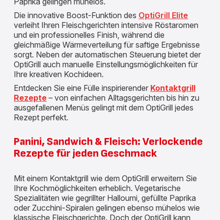
Paprika gelingen mühelos.
Die innovative Boost-Funktion des
OptiGrill Elite
verleiht Ihren Fleischgerichten intensive Röstaromen
und ein professionelles Finish, während die
gleichmäßige Wärmeverteilung für saftige Ergebnisse
sorgt. Neben der automatischen Steuerung bietet der
OptiGrill auch manuelle Einstellungsmöglichkeiten für
Ihre kreativen Kochideen.
Entdecken Sie eine Fülle inspirierender
Kontaktgrill
Rezepte
– von einfachen Alltagsgerichten bis hin zu
ausgefallenen Menüs gelingt mit dem OptiGrill jedes
Rezept perfekt.
Panini, Sandwich & Fleisch: Verlockende
Rezepte für jeden Geschmack
Mit einem Kontaktgrill wie dem OptiGrill erweitern Sie
Ihre Kochmöglichkeiten erheblich. Vegetarische
Spezialitäten wie gegrillter Halloumi, gefüllte Paprika
oder Zucchini-Spiralen gelingen ebenso mühelos wie
klassische Fleischgerichte. Doch der OptiGrill kann