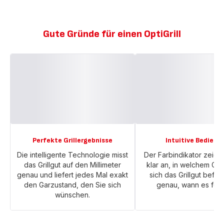
Gute Gründe für einen OptiGrill
Perfekte Grillergebnisse
Intuitive Bedienu
Die intelligente Technologie misst
Der Farbindikator zeigt 
das Grillgut auf den Millimeter
klar an, in welchem Ga
genau und liefert jedes Mal exakt
sich das Grillgut befin
den Garzustand, den Sie sich
genau, wann es fertig
wünschen.