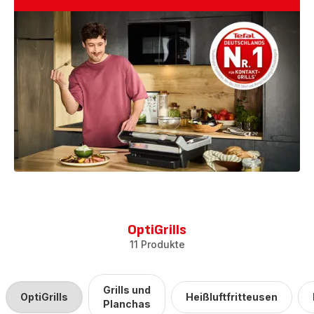
OptiGrills
11 Produkte
Grills und
OptiGrills
Heißluftfritteusen
Planchas