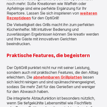
noch mehr: Süße Kreationen wie Waffeln oder
Apfelringe sind eine perfekte Ergänzung für Ihr
Repertoire. Lassen Sie sich inspirieren von
weiteren
Rezeptideen
für den OptiGrill!
Die Vielseitigkeit des Grills macht ihn zum perfekten
Küchenhelfer. Mit intuitiver Bedienung und
zuverlässigen Ergebnissen können Sie kreativ werden
und Ihre Gäste mit innovativen Gerichten
beeindrucken.
Praktische Features, die begeistern
Der OptiGrill punktet nicht nur mit seiner Leistung,
sondern auch mit praktischen Features, die den Alltag
erleichtern. Die
abnehmbaren Grillplatten
lassen
sich leicht reinigen und sind spülmaschinengeeignet,
sodass Sie mehr Zeit für das Genießen und weniger
für den Abwasch haben.
Die integrierte Abtaufunktion ist besonders nützlich,
wenn Sie tiefgekühlte Lebensmittel wie Fischfilets