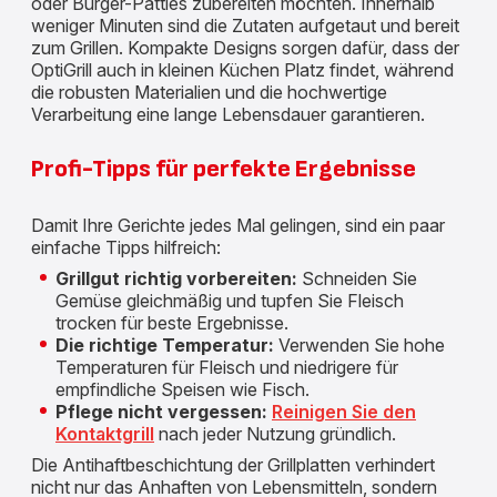
oder Burger-Patties zubereiten möchten. Innerhalb
weniger Minuten sind die Zutaten aufgetaut und bereit
zum Grillen. Kompakte Designs sorgen dafür, dass der
OptiGrill auch in kleinen Küchen Platz findet, während
die robusten Materialien und die hochwertige
Verarbeitung eine lange Lebensdauer garantieren.
Profi-Tipps für perfekte Ergebnisse
Damit Ihre Gerichte jedes Mal gelingen, sind ein paar
einfache Tipps hilfreich:
Grillgut richtig vorbereiten:
Schneiden Sie
Gemüse gleichmäßig und tupfen Sie Fleisch
trocken für beste Ergebnisse.
Die richtige Temperatur:
Verwenden Sie hohe
Temperaturen für Fleisch und niedrigere für
empfindliche Speisen wie Fisch.
Pflege nicht vergessen:
Reinigen Sie den
Kontaktgrill
nach jeder Nutzung gründlich.
Die Antihaftbeschichtung der Grillplatten verhindert
nicht nur das Anhaften von Lebensmitteln, sondern