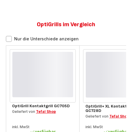
OptiGrills im Vergleich
Nur die Unterschiede anzeigen
Vergleichsinstrument
OptiGrill Kontaktgrill GC705D
OptiGrill+ XL Kontaktgri
GC728D
Geliefert von
Tefal Shop
Geliefert von
Tefal Shop
inkl. MwSt
inkl. MwSt
verfügbar
verfügbar