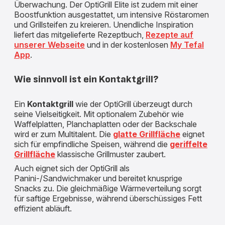
Überwachung. Der OptiGrill Elite ist zudem mit einer
Boostfunktion ausgestattet, um intensive Röstaromen
und Grillsteifen zu kreieren. Unendliche Inspiration
liefert das mitgelieferte Rezeptbuch,
Rezepte auf
unserer Webseite
und in der kostenlosen
My Tefal
App
.
Wie sinnvoll ist ein Kontaktgrill?
Ein
Kontaktgrill
wie der OptiGrill überzeugt durch
seine Vielseitigkeit. Mit optionalem Zubehör wie
Waffelplatten, Planchaplatten oder der Backschale
wird er zum Multitalent. Die
glatte Grillfläche
eignet
sich für empfindliche Speisen, während die
geriffelte
Grillfläche
klassische Grillmuster zaubert.
Auch eignet sich der OptiGrill als
Panini-/Sandwichmaker und bereitet knusprige
Snacks zu. Die gleichmäßige Wärmeverteilung sorgt
für saftige Ergebnisse, während überschüssiges Fett
effizient abläuft.