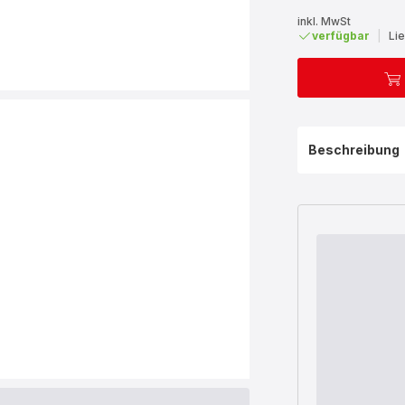
inkl. MwSt
verfügbar
|
Li
Beschreibung