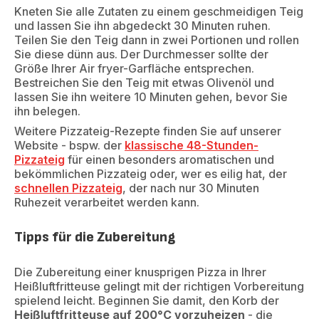
Kneten Sie alle Zutaten zu einem geschmeidigen Teig
und lassen Sie ihn abgedeckt 30 Minuten ruhen.
Teilen Sie den Teig dann in zwei Portionen und rollen
Sie diese dünn aus. Der Durchmesser sollte der
Größe Ihrer Air fryer-Garfläche entsprechen.
Bestreichen Sie den Teig mit etwas Olivenöl und
lassen Sie ihn weitere 10 Minuten gehen, bevor Sie
ihn belegen.
Weitere Pizzateig-Rezepte finden Sie auf unserer
Website - bspw. der
klassische 48-Stunden-
Pizzateig
für einen besonders aromatischen und
bekömmlichen Pizzateig oder, wer es eilig hat, der
schnellen Pizzateig
, der nach nur 30 Minuten
Ruhezeit verarbeitet werden kann.
Tipps für die Zubereitung
Die Zubereitung einer knusprigen Pizza in Ihrer
Heißluftfritteuse gelingt mit der richtigen Vorbereitung
spielend leicht. Beginnen Sie damit, den Korb der
Heißluftfritteuse auf 200°C vorzuheizen
- die