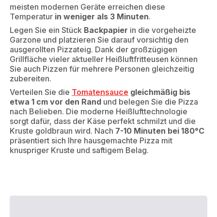
meisten modernen Geräte erreichen diese
Temperatur
in weniger als 3 Minuten
.
Legen Sie ein Stück
Backpapier
in die vorgeheizte
Garzone und platzieren Sie darauf vorsichtig den
ausgerollten Pizzateig. Dank der großzügigen
Grillfläche vieler aktueller Heißluftfritteusen können
Sie auch Pizzen für mehrere Personen gleichzeitig
zubereiten.
Verteilen Sie die
Tomatensauce
gleichmäßig bis
etwa 1 cm vor den Rand
und belegen Sie die Pizza
nach Belieben. Die moderne Heißlufttechnologie
sorgt dafür, dass der Käse perfekt schmilzt und die
Kruste goldbraun wird. Nach
7-10 Minuten bei 180°C
präsentiert sich Ihre hausgemachte Pizza mit
knuspriger Kruste und saftigem Belag.