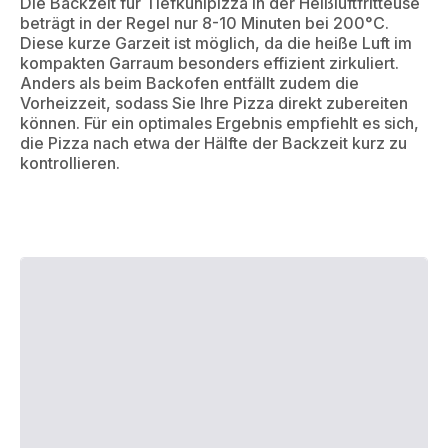
Die Backzeit für Tiefkühlpizza in der Heißluftfritteuse
beträgt in der Regel nur 8-10 Minuten bei 200°C.
Diese kurze Garzeit ist möglich, da die heiße Luft im
kompakten Garraum besonders effizient zirkuliert.
Anders als beim Backofen entfällt zudem die
Vorheizzeit, sodass Sie Ihre Pizza direkt zubereiten
können. Für ein optimales Ergebnis empfiehlt es sich,
die Pizza nach etwa der Hälfte der Backzeit kurz zu
kontrollieren.