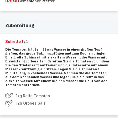
1 Prise
Gemahlener Pfeffer
Zubereitung
Schritte 1
/4
Die Tomaten häuten: Etwas Wasser in einen großen Topf
gießen, das grobe Salz hinzufügen und zum Kochen bringen.
Eine große Schüssel mit eiskaltem Wasser (oder Wasser mit
Eiswürfeln) vorbereiten. Bereiten Sie die Tomaten vor, indem
Sie den Stielansatz entfernen und die Unterseite mit einem
Messer kreuzförmig einritzen. Legen Sie die Tomaten 1
Minute lang in kochendes Wasser. Nehmen Sie die Tomaten
aus dem kochenden Wasser und legen Sie sie direkt in das
eiskalte Wasser. Mit einem kleinen Messer die Haut von den
Tomaten entfernen.
1kg Reife Tomaten
12g Grobes Salz