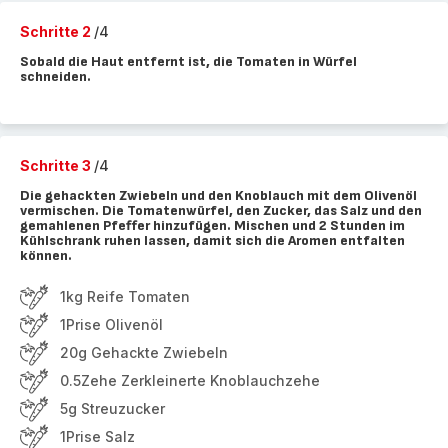
Schritte 2
/4
Sobald die Haut entfernt ist, die Tomaten in Würfel
schneiden.
Schritte 3
/4
Die gehackten Zwiebeln und den Knoblauch mit dem Olivenöl
vermischen. Die Tomatenwürfel, den Zucker, das Salz und den
gemahlenen Pfeffer hinzufügen. Mischen und 2 Stunden im
Kühlschrank ruhen lassen, damit sich die Aromen entfalten
können.
1kg Reife Tomaten
1Prise Olivenöl
20g Gehackte Zwiebeln
0.5Zehe Zerkleinerte Knoblauchzehe
5g Streuzucker
1Prise Salz