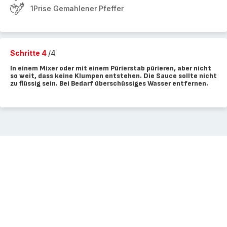
1Prise Gemahlener Pfeffer
Schritte 4
/4
In einem Mixer oder mit einem Pürierstab pürieren, aber nicht
so weit, dass keine Klumpen entstehen. Die Sauce sollte nicht
zu flüssig sein. Bei Bedarf überschüssiges Wasser entfernen.