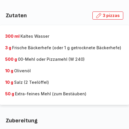
Zutaten
3 pizzas
300 ml
Kaltes Wasser
3 g
Frische Bäckerhefe (oder 1 g getrocknete Bäckerhefe)
500 g
00-Mehl oder Pizzamehl (W 240)
10 g
Olivenöl
10 g
Salz (2 Teelöffel)
50 g
Extra-feines Mehl (zum Bestäuben)
Zubereitung