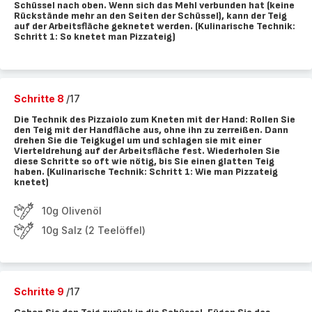
Schüssel nach oben. Wenn sich das Mehl verbunden hat (keine
Rückstände mehr an den Seiten der Schüssel), kann der Teig
auf der Arbeitsfläche geknetet werden. (Kulinarische Technik:
Schritt 1: So knetet man Pizzateig)
Schritte 8
/17
Die Technik des Pizzaiolo zum Kneten mit der Hand: Rollen Sie
den Teig mit der Handfläche aus, ohne ihn zu zerreißen. Dann
drehen Sie die Teigkugel um und schlagen sie mit einer
Vierteldrehung auf der Arbeitsfläche fest. Wiederholen Sie
diese Schritte so oft wie nötig, bis Sie einen glatten Teig
haben. (Kulinarische Technik: Schritt 1: Wie man Pizzateig
knetet)
10g Olivenöl
10g Salz (2 Teelöffel)
Schritte 9
/17