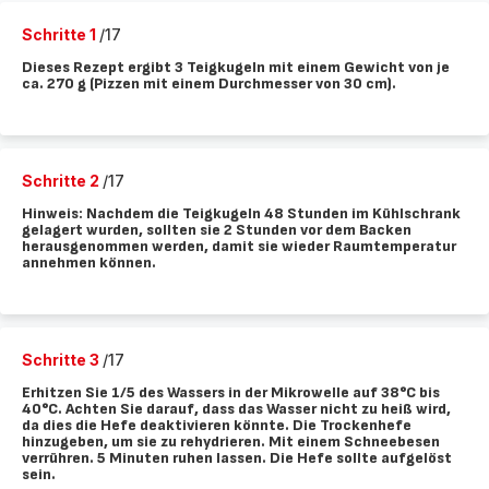
Schritte 1
/17
Dieses Rezept ergibt 3 Teigkugeln mit einem Gewicht von je
ca. 270 g (Pizzen mit einem Durchmesser von 30 cm).
Schritte 2
/17
Hinweis: Nachdem die Teigkugeln 48 Stunden im Kühlschrank
gelagert wurden, sollten sie 2 Stunden vor dem Backen
herausgenommen werden, damit sie wieder Raumtemperatur
annehmen können.
Schritte 3
/17
Erhitzen Sie 1/5 des Wassers in der Mikrowelle auf 38°C bis
40°C. Achten Sie darauf, dass das Wasser nicht zu heiß wird,
da dies die Hefe deaktivieren könnte. Die Trockenhefe
hinzugeben, um sie zu rehydrieren. Mit einem Schneebesen
verrühren. 5 Minuten ruhen lassen. Die Hefe sollte aufgelöst
sein.