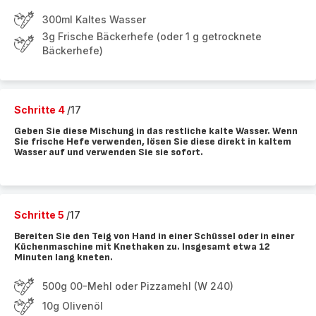
300ml Kaltes Wasser
3g Frische Bäckerhefe (oder 1 g getrocknete
Bäckerhefe)
Schritte 4
/17
Geben Sie diese Mischung in das restliche kalte Wasser. Wenn
Sie frische Hefe verwenden, lösen Sie diese direkt in kaltem
Wasser auf und verwenden Sie sie sofort.
Schritte 5
/17
Bereiten Sie den Teig von Hand in einer Schüssel oder in einer
Küchenmaschine mit Knethaken zu. Insgesamt etwa 12
Minuten lang kneten.
500g 00-Mehl oder Pizzamehl (W 240)
10g Olivenöl