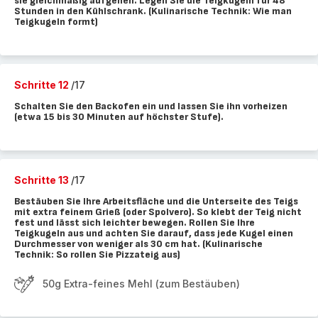
sie gleichmäßig aufgehen. Legen Sie die Teigkugeln für 48
Stunden in den Kühlschrank. (Kulinarische Technik: Wie man
Teigkugeln formt)
Schritte 12
/17
Schalten Sie den Backofen ein und lassen Sie ihn vorheizen
(etwa 15 bis 30 Minuten auf höchster Stufe).
Schritte 13
/17
Bestäuben Sie Ihre Arbeitsfläche und die Unterseite des Teigs
mit extra feinem Grieß (oder Spolvero). So klebt der Teig nicht
fest und lässt sich leichter bewegen. Rollen Sie Ihre
Teigkugeln aus und achten Sie darauf, dass jede Kugel einen
Durchmesser von weniger als 30 cm hat. (Kulinarische
Technik: So rollen Sie Pizzateig aus)
50g Extra-feines Mehl (zum Bestäuben)