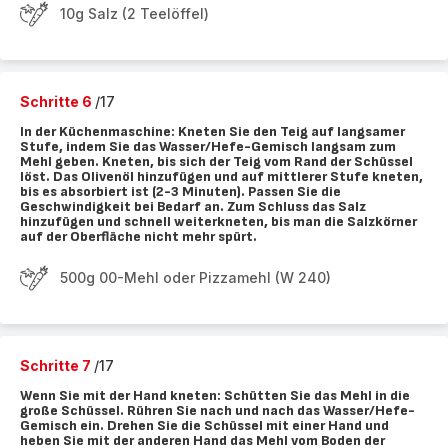
10g Salz (2 Teelöffel)
Schritte 6
/17
In der Küchenmaschine: Kneten Sie den Teig auf langsamer
Stufe, indem Sie das Wasser/Hefe-Gemisch langsam zum
Mehl geben. Kneten, bis sich der Teig vom Rand der Schüssel
löst. Das Olivenöl hinzufügen und auf mittlerer Stufe kneten,
bis es absorbiert ist (2-3 Minuten). Passen Sie die
Geschwindigkeit bei Bedarf an. Zum Schluss das Salz
hinzufügen und schnell weiterkneten, bis man die Salzkörner
auf der Oberfläche nicht mehr spürt.
500g 00-Mehl oder Pizzamehl (W 240)
Schritte 7
/17
Wenn Sie mit der Hand kneten: Schütten Sie das Mehl in die
große Schüssel. Rühren Sie nach und nach das Wasser/Hefe-
Gemisch ein. Drehen Sie die Schüssel mit einer Hand und
heben Sie mit der anderen Hand das Mehl vom Boden der