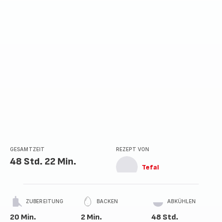
GESAMTZEIT
REZEPT VON
48 Std. 22 Min.
Tefal
ZUBEREITUNG
BACKEN
ABKÜHLEN
20 Min.
2 Min.
48 Std.