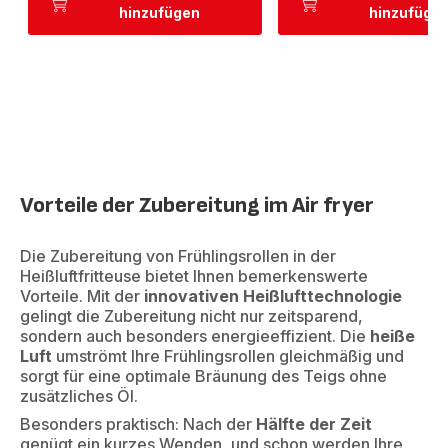
hinzufügen
hinzufüge
Vorteile der Zubereitung im Air fryer
Die Zubereitung von Frühlingsrollen in der
Heißluftfritteuse bietet Ihnen bemerkenswerte
Vorteile. Mit der
innovativen Heißlufttechnologie
gelingt die Zubereitung nicht nur zeitsparend,
sondern auch besonders energieeffizient. Die
heiße
Luft
umströmt Ihre Frühlingsrollen gleichmäßig und
sorgt für eine optimale Bräunung des Teigs ohne
zusätzliches Öl.
Besonders praktisch: Nach der
Hälfte der Zeit
genügt ein kurzes Wenden, und schon werden Ihre