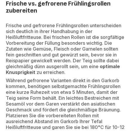
Frische vs. gefrorene Frühlingsrollen
zubereiten
Frische und gefrorene Frühlingsrollen unterscheiden
sich deutlich in ihrer Handhabung in der
Heißluftfritteuse. Bei frischen Rollen ist die sorgfältige
Vorbereitung der Füllung besonders wichtig. Die
Zutaten wie Gemüse, Fleisch oder Garnelen sollten
fein geschnitten und gut gewürzt sein, bevor sie in
Reispapier gewickelt werden. Der Teig sollte dabei
gleichmäßig dünn ausgerollt sein, um eine
optimale
Knusprigkeit
zu erreichen.
Während gefrorene Varianten direkt in den Garkorb
kommen, benötigen selbstgemachte Frühlingsrollen
eine kurze Ruhezeit von etwa 5 Minuten, damit der
Teig seine Form behält. Ein leichtes Bestreichen mit
Sesamöl vor dem Garen verstärkt den asiatischen
Geschmack und fördert die gleichmäßige Bräunung.
Platzieren Sie die vorbereiteten Rollen mit
ausreichend Abstand im Garkorb Ihrer Tefal
Heißluftfritteuse und garen Sie sie bei 180°C für 10-12