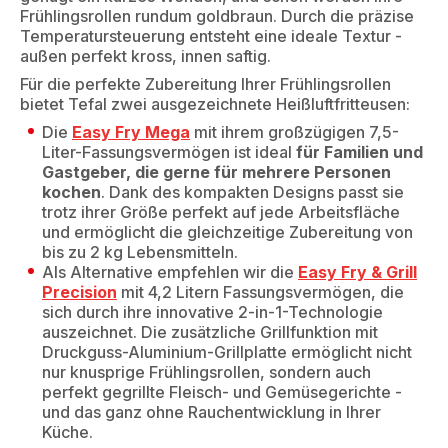
Frühlingsrollen rundum goldbraun. Durch die präzise
Temperatursteuerung entsteht eine ideale Textur -
außen perfekt kross, innen saftig.
Für die perfekte Zubereitung Ihrer Frühlingsrollen
bietet Tefal zwei ausgezeichnete Heißluftfritteusen:
Die
Easy Fry Mega
mit ihrem großzügigen 7,5-
Liter-Fassungsvermögen ist ideal
für Familien und
Gastgeber, die gerne für mehrere Personen
kochen
. Dank des kompakten Designs passt sie
trotz ihrer Größe perfekt auf jede Arbeitsfläche
und ermöglicht die gleichzeitige Zubereitung von
bis zu 2 kg Lebensmitteln.
Als Alternative empfehlen wir die
Easy Fry & Grill
Precision
mit 4,2 Litern Fassungsvermögen, die
sich durch ihre innovative 2-in-1-Technologie
auszeichnet. Die zusätzliche Grillfunktion mit
Druckguss-Aluminium-Grillplatte ermöglicht nicht
nur knusprige Frühlingsrollen, sondern auch
perfekt gegrillte Fleisch- und Gemüsegerichte -
und das ganz ohne Rauchentwicklung in Ihrer
Küche.