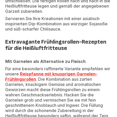
umschließen. Die fertigen Rollen nach und nach in die
Heißluftfritteuse legen und gemäß der angegebenen
Garzeit zubereiten.
Servieren Sie Ihre Kreationen mit einer asiatisch
inspirierten Dip-Kombination aus würziger Sojasoße
und süß-scharfer Chilisauce.
Extravagante Frühlingsrollen-Rezepten
für die Heißluftfritteuse
Mit Garnelen als Alternative zu Fleisch
Für eine besonders raffinierte Variante empfehlen wir
unsere
Reispfanne mit knusprigen Garnelen-
Frühlingsrollen
. Die Kombination aus zarten
Garnelen, knackigem Gemüse und aromatischen
Gewürzen macht diese Frühlingsrollen zu einem
wahren Geschmackserlebnis. Hacken Sie die
Garnelen grob und vermischen Sie sie mit fein
geschnittenem Knoblauch und Ingwer. Die Füllung
wird durch die schonende Zubereitung in der
Heißluftfritteuse besonders saftig, während der Teig