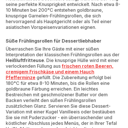
seine perfekte Knusprigkeit entwickelt. Nach etwa 8-
10 Minuten bei 200°C entstehen goldbraune,
knusprige Garnelen-Frühlingsrollen, die sich
hervorragend als Hauptgericht oder als Teil einer
asiatischen Vorspeisenvariationen eignen.
Süße Frühlingsrollen für Dessertliebhaber
Überraschen Sie Ihre Gäste mit einer süßen
Interpretation der klassischen Frühlingsrollen aus der
Heißluftfritteuse
. Die knusprige Hülle wird mit einer
verlockenden Füllung aus
frischen roten Beeren,
cremigem Frischkäse und einem Hauch
Pfefferminze
gefüllt. Die Zubereitung erfolgt bei
180°C für etwa 8-10 Minuten, bis die Rollen eine
goldbraune Färbung erreichen. Ein leichtes
Bestreichen mit geschmolzener Butter vor dem
Backen verleiht den süßen Frühlingsrollen
zusätzlichen Glanz. Servieren Sie diese Dessert-
Variation mit einer Kugel Vanilleeis oder bestäuben
Sie sie mit Puderzucker - ein überraschender und
köstlicher Abschluss jedes Menüs, der in Ihrer Tefal